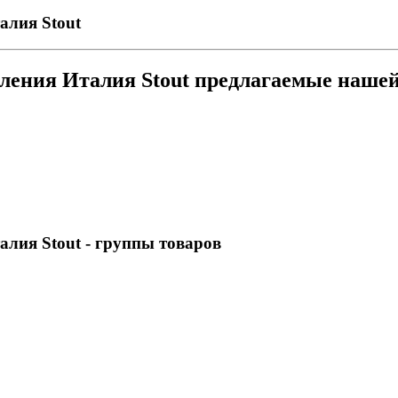
алия Stout
пления Италия Stout предлагаемые наше
алия Stout
- группы товаров