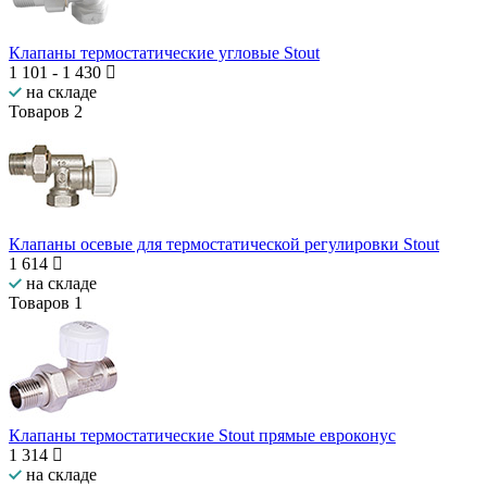
Клапаны термостатические угловые Stout
1 101
-
1 430
на складе
Товаров
2
Клапаны осевые для термостатической регулировки Stout
1 614
на складе
Товаров
1
Клапаны термостатические Stout прямые евроконус
1 314
на складе