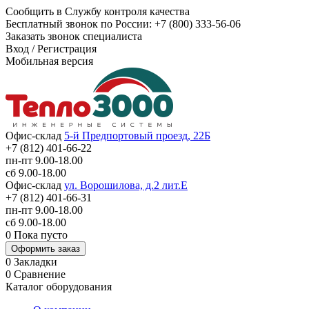
Сообщить в Службу контроля качества
Бесплатный звонок по России:
+7 (800) 333-56-06
Заказать звонок специалиста
Вход
/
Регистрация
Мобильная версия
Офис-склад
5-й Предпортовый проезд, 22Б
+7 (812) 401-66-22
пн-пт 9.00-18.00
сб 9.00-18.00
Офис-склад
ул. Ворошилова, д.2 лит.Е
+7 (812) 401-66-31
пн-пт 9.00-18.00
сб 9.00-18.00
0
Пока пусто
Оформить заказ
0
Закладки
0
Сравнение
Каталог оборудования