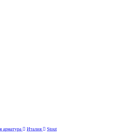
я арматура
Италия
Stout