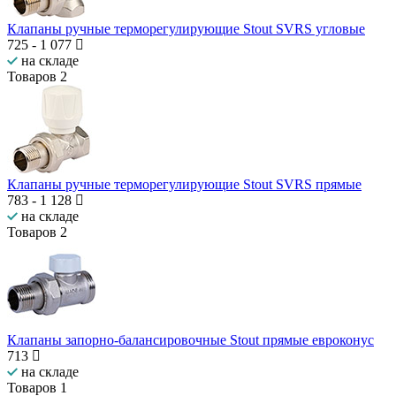
Клапаны ручные терморегулирующие Stout SVRS угловые
725
-
1 077
на складе
Товаров
2
Клапаны ручные терморегулирующие Stout SVRS прямые
783
-
1 128
на складе
Товаров
2
Клапаны запорно-балансировочные Stout прямые евроконус
713
на складе
Товаров
1