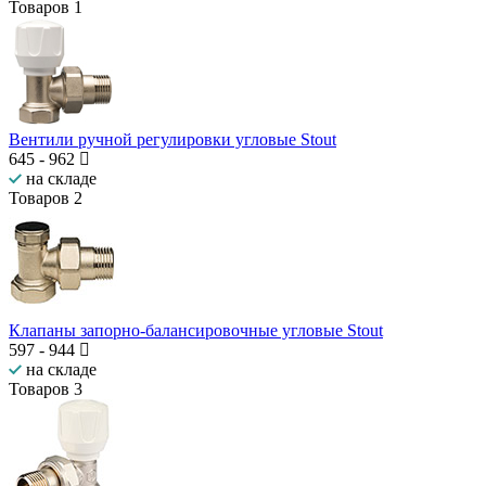
Товаров
1
Вентили ручной регулировки угловые Stout
645
-
962
на складе
Товаров
2
Клапаны запорно-балансировочные угловые Stout
597
-
944
на складе
Товаров
3