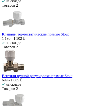
на складе
Товаров
2
Клапаны термостатические прямые Stout
1 180
-
1 502
на складе
Товаров
2
Вентили ручной регулировки прямые Stout
699
-
1 005
на складе
Товаров
2