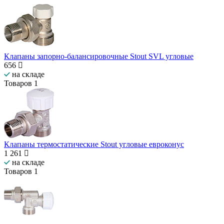
Клапаны запорно-балансировочные Stout SVL угловые
656
на складе
Товаров
1
Клапаны термостатические Stout угловые евроконус
1 261
на складе
Товаров
1