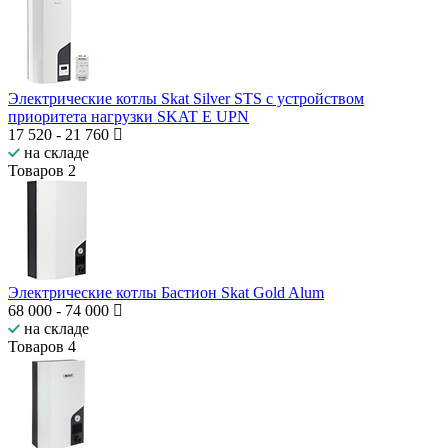
Электрические котлы Skat Silver STS c устройством
приоритета нагрузки SKAT E UPN
17 520
-
21 760
на складе
Товаров
2
Электрические котлы Бастион Skat Gold Alum
68 000
-
74 000
на складе
Товаров
4