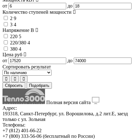
от
до
Количество ступеней мощности
2
9
3
4
Напряжение
В
220
5
220/380
4
380
4
Цена
руб
от
до
Сортировать результат
Сбросить
Подобрать
Полная версия сайта
Адрес:
193318, Санкт-Петербург, ул. Ворошилова, д.2 лит.Е, заезд
только с ул. Зольная
Телефоны:
+7 (812) 401-66-22
+7 (800) 333-56-06
(бесплатный по России)