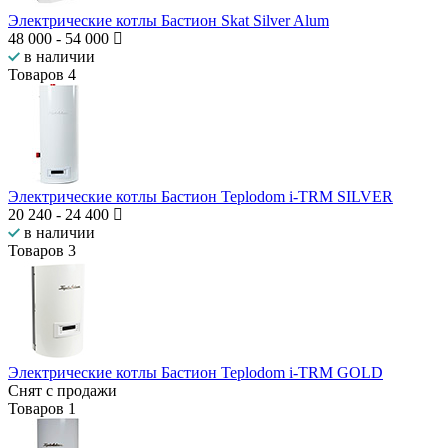
Электрические котлы Бастион Skat Silver Alum
48 000
-
54 000
в наличии
Товаров
4
Электрические котлы Бастион Teplodom i-TRM SILVER
20 240
-
24 400
в наличии
Товаров
3
Электрические котлы Бастион Teplodom i-TRM GOLD
Снят с продажи
Товаров
1