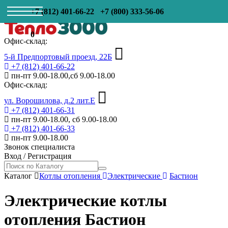
+7 (812) 401-66-22
+7 (800) 333-56-06
0
Офис-склад:
5-й Предпортовый проезд, 22Б
+7 (812) 401-66-22
пн-пт 9.00-18.00,сб 9.00-18.00
Офис-склад:
ул. Ворошилова, д.2 лит.Е
+7 (812) 401-66-31
пн-пт 9.00-18.00, сб 9.00-18.00
+7 (812) 401-66-33
пн-пт 9.00-18.00
Звонок специалиста
Вход
/
Регистрация
Каталог
Котлы отопления
Электрические
Бастион
Электрические котлы
отопления Бастион