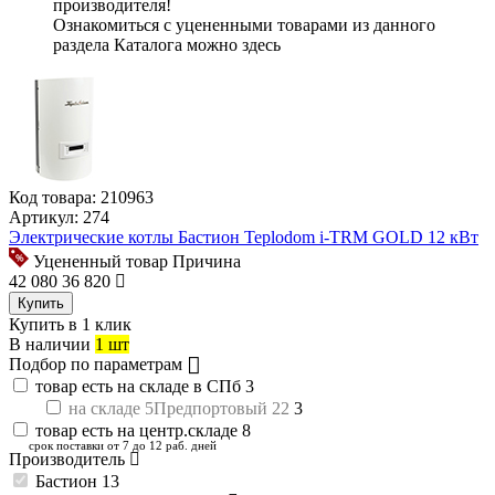
производителя!
Ознакомиться с уцененными товарами из данного
раздела Каталога можно
здесь
Код товара:
210963
Артикул:
274
Электрические котлы Бастион Teplodom i-TRM GOLD 12 кВт
Уцененный товар
Причина
42 080
36 820
Купить
Купить в 1 клик
В наличии
1 шт
Подбор по параметрам
товар есть на складе в СПб
3
на складе 5Предпортовый 22
3
товар есть на центр.складе
8
срок поставки от 7 до 12 раб. дней
Производитель
Бастион
13