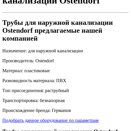
канализации Ostendorf
Трубы для наружной канализации
Ostendorf предлагаемые нашей
компанией
Назначение:
для наружной канализации
Производитель:
Ostendorf
Материал:
пластиковые
Разновидность материала:
ПВХ
Тип присоединения:
раструбный
Транспортировка:
безнапорная
Происхождение бренда:
Германия
Подобрать данное оборудование по параметрам