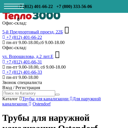
+7 (812) 401-66-22
+7 (800) 333-56-06
0
Офис-склад:
5-й Предпортовый проезд, 22Б
+7 (812) 401-66-22
пн-пт 9.00-18.00,сб 9.00-18.00
Офис-склад:
ул. Ворошилова, д.2 лит.Е
+7 (812) 401-66-31
пн-пт 9.00-18.00, сб 9.00-18.00
+7 (812) 401-66-33
пн-пт 9.00-18.00
Звонок специалиста
Вход
/
Регистрация
Каталог
Трубы для канализации
Для наружной
канализации
Ostendorf
Трубы для наружной