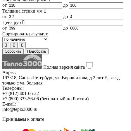
от
до
Толщина стенки
мм
от
до
Цена
руб
от
до
Сортировать результат
Сбросить
Подобрать
Полная версия сайта
Адрес:
193318, Санкт-Петербург, ул. Ворошилова, д.2 лит.Е, заезд
только с ул. Зольная
Телефоны:
+7 (812) 401-66-22
+7 (800) 333-56-06
(бесплатный по России)
E-mail:
info@teplo3000.ru
Принимаем к оплате