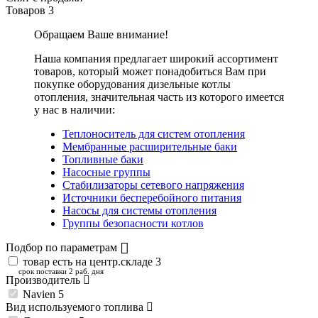
Товаров
3
Обращаем Ваше внимание!
Наша компания предлагает широкий ассортимент
товаров, который может понадобиться Вам при
покупке оборудования
дизельные котлы
отопления
, значительная часть из которого имеется
у нас в наличии:
Теплоноситель для систем отопления
Мембранные расширительные баки
Топливные баки
Насосные группы
Стабилизаторы сетевого напряжения
Источники бесперебойного питания
Насосы для системы отопления
Группы безопасности котлов
Подбор по параметрам
товар есть на центр.складе
3
срок поставки 2 раб. дня
Производитель
Navien
5
Вид используемого топлива