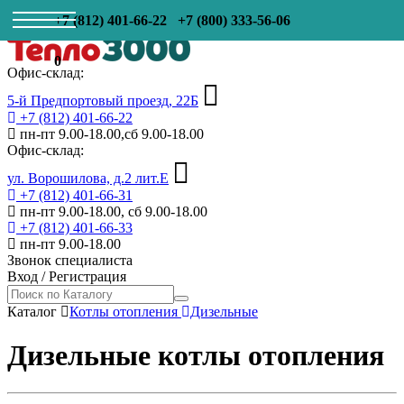
+7 (812) 401-66-22
+7 (800) 333-56-06
0
Офис-склад:
5-й Предпортовый проезд, 22Б
+7 (812) 401-66-22
пн-пт 9.00-18.00,сб 9.00-18.00
Офис-склад:
ул. Ворошилова, д.2 лит.Е
+7 (812) 401-66-31
пн-пт 9.00-18.00, сб 9.00-18.00
+7 (812) 401-66-33
пн-пт 9.00-18.00
Звонок специалиста
Вход
/
Регистрация
Каталог
Котлы отопления
Дизельные
Дизельные котлы отопления