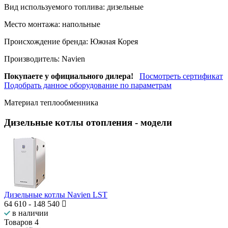
Вид используемого топлива:
дизельные
Место монтажа:
напольные
Происхождение бренда:
Южная Корея
Производитель:
Navien
Покупаете у официального дилера!
Посмотреть сертификат
Подобрать данное оборудование по параметрам
Материал теплообменника
Дизельные котлы отопления
- модели
Дизельные котлы Navien LST
64 610
-
148 540
в наличии
Товаров
4