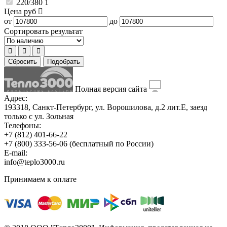
220/380
1
Цена
руб
от
до
Сортировать результат
Сбросить
Подобрать
Полная версия сайта
Адрес:
193318, Санкт-Петербург, ул. Ворошилова, д.2 лит.Е, заезд
только с ул. Зольная
Телефоны:
+7 (812) 401-66-22
+7 (800) 333-56-06
(бесплатный по России)
E-mail:
info@teplo3000.ru
Принимаем к оплате