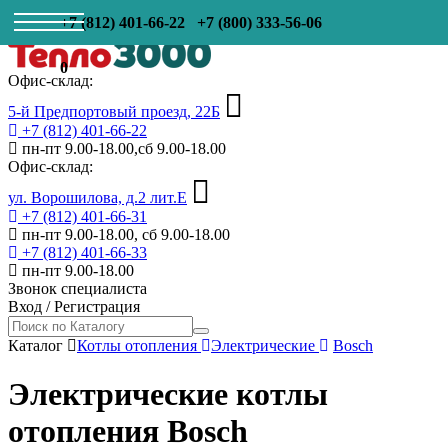
+7 (812) 401-66-22
+7 (800) 333-56-06
0
Офис-склад:
5-й Предпортовый проезд, 22Б
+7 (812) 401-66-22
пн-пт 9.00-18.00,сб 9.00-18.00
Офис-склад:
ул. Ворошилова, д.2 лит.Е
+7 (812) 401-66-31
пн-пт 9.00-18.00, сб 9.00-18.00
+7 (812) 401-66-33
пн-пт 9.00-18.00
Звонок специалиста
Вход
/
Регистрация
Каталог
Котлы отопления
Электрические
Bosch
Электрические котлы
отопления Bosch