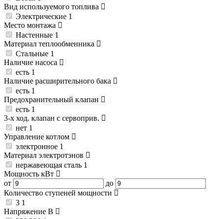
Вид используемого топлива
Электрические
1
Место монтажа
Настенные
1
Материал теплообменника
Стальные
1
Наличие насоса
есть
1
Наличие расширительного бака
есть
1
Предохранительный клапан
есть
1
3-х ход. клапан с сервоприв.
нет
1
Управление котлом
электронное
1
Материал электротэнов
нержавеющая сталь
1
Мощность
кВт
от
до
Количество ступеней мощности
3
1
Напряжение
В