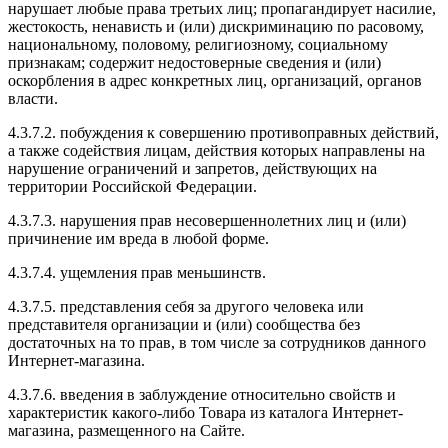
нарушает любые права третьих лиц; пропагандирует насилие,
жестокость, ненависть и (или) дискриминацию по расовому,
национальному, половому, религиозному, социальному
признакам; содержит недостоверные сведения и (или)
оскорбления в адрес конкретных лиц, организаций, органов
власти.
4.3.7.2. побуждения к совершению противоправных действий,
а также содействия лицам, действия которых направлены на
нарушение ограничений и запретов, действующих на
территории Российской Федерации.
4.3.7.3. нарушения прав несовершеннолетних лиц и (или)
причинение им вреда в любой форме.
4.3.7.4. ущемления прав меньшинств.
4.3.7.5. представления себя за другого человека или
представителя организации и (или) сообщества без
достаточных на то прав, в том числе за сотрудников данного
Интернет-магазина.
4.3.7.6. введения в заблуждение относительно свойств и
характеристик какого-либо Товара из каталога Интернет-
магазина, размещенного на Сайте.