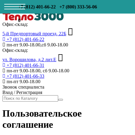
+7 (812) 401-66-22
+7 (800) 333-56-06
0
Офис-склад:
5-й Предпортовый проезд, 22Б
+7 (812) 401-66-22
пн-пт 9.00-18.00,сб 9.00-18.00
Офис-склад:
ул. Ворошилова, д.2 лит.Е
+7 (812) 401-66-31
пн-пт 9.00-18.00, сб 9.00-18.00
+7 (812) 401-66-33
пн-пт 9.00-18.00
Звонок специалиста
Вход
/
Регистрация
Пользовательское
соглашение