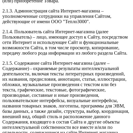
(или) приобретение Товара.
2.1.3. Администрация сайта Интернет-магазина –
уполномоченные сотрудники на управления Сайтом,
действующие от имени ООО "Тепло3000".
2.1.4. Пользователь сайта Интернет-магазина (далее
Пользователь) – лицо, имеющее доступ к Сайту, посредством
сети Интернет и использующее Сайт и функциональные
возможности Сайта, в том числе просмотр, копирование,
передачу любого рода информации из любого раздела Сайта.
2.1.5. Содержание сайта Интернет-магазина (далее –
Содержание) - охраняемые результаты интеллектуальной
деятельности, включая тексты литературных произведений,
их названия, предисловия, аннотации, статьи, иллюстрации,
обложки, музыкальные произведения с текстом или без
текста, графические, текстовые, фотографические,
производные, составные и иные произведения,
пользовательские интерфейсы, визуальные интерфейсы,
названия товарных знаков, логотипы, программы для ЭВМ,
базы данных, а также дизайн, структура, выбор, координация,
внешний вид, общий стиль и расположение данного
Содержания, входящего в состав Сайта и другие объекты
интеллектуальной собственности все вместе и/или по
отдельности, содержащиеся на сайте Интернет-магазина.