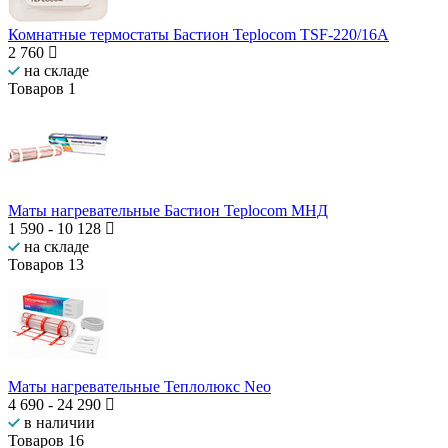
Комнатные термостаты Бастион Teplocom TSF-220/16A
2 760
на складе
Товаров
1
Маты нагревательные Бастион Teplocom МНД
1 590
-
10 128
на складе
Товаров
13
Маты нагревательные Теплолюкс Neo
4 690
-
24 290
в наличии
Товаров
16