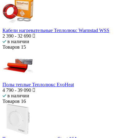
Кабели нагревательные Теплолюкс Warmstad WSS
2 390
-
32 690
в наличии
Товаров
15
Полы теплые Теплолюкс EvoHeat
4 790
-
39 090
в наличии
Товаров
16