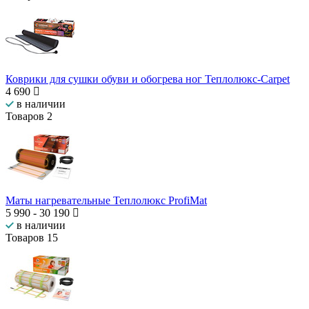
Коврики для сушки обуви и обогрева ног Теплолюкс-Carpet
4 690
в наличии
Товаров
2
Маты нагревательные Теплолюкс ProfiMat
5 990
-
30 190
в наличии
Товаров
15