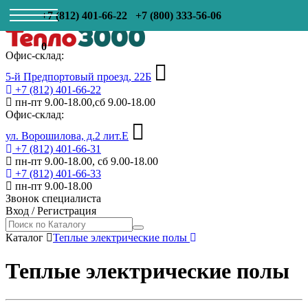
+7 (812) 401-66-22
+7 (800) 333-56-06
0
Офис-склад:
5-й Предпортовый проезд, 22Б
+7 (812) 401-66-22
пн-пт 9.00-18.00,сб 9.00-18.00
Офис-склад:
ул. Ворошилова, д.2 лит.Е
+7 (812) 401-66-31
пн-пт 9.00-18.00, сб 9.00-18.00
+7 (812) 401-66-33
пн-пт 9.00-18.00
Звонок специалиста
Вход
/
Регистрация
Каталог
Теплые электрические полы
Теплые электрические полы