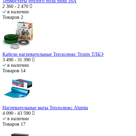
Термостаты теплого пола Stout 16А
2 360
-
2 470
в наличии
Товаров
2
Кабели нагревательные Теплолюкс Tropix ТЛБЭ
3 490
-
31 390
в наличии
Товаров
14
Нагревательные маты Теплолюкс Alumia
4 090
-
43 590
в наличии
Товаров
17