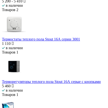
5 200
-
5 410
в наличии
Товаров
2
Термостаты теплого пола Stout 16А серии 3001
1 110
в наличии
Товаров
1
Терморегуляторы теплого пола Stout 16А серые с кнопками
5 460
в наличии
Товаров
1