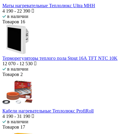
Маты нагревательные Теплолюкс Ultra МНН
4 190
-
22 390
в наличии
Товаров
16
Терморегуляторы теплого пола Stout 16А TFT NTC 10K
12 070
-
12 530
в наличии
Товаров
2
Кабели нагревательные Теплолюкс ProfiRoll
4 190
-
31 190
в наличии
Товаров
17