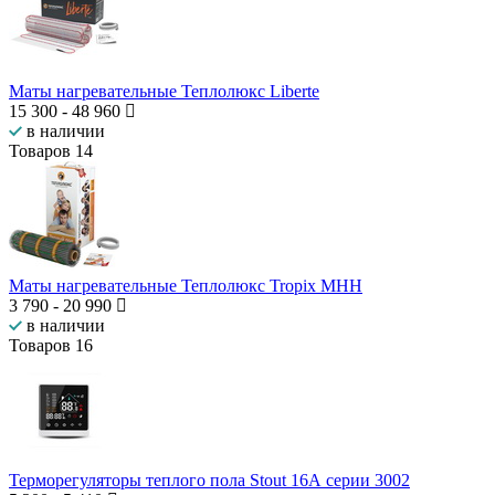
Маты нагревательные Теплолюкс Liberte
15 300
-
48 960
в наличии
Товаров
14
Маты нагревательные Теплолюкс Tropix МНН
3 790
-
20 990
в наличии
Товаров
16
Терморегуляторы теплого пола Stout 16А серии 3002