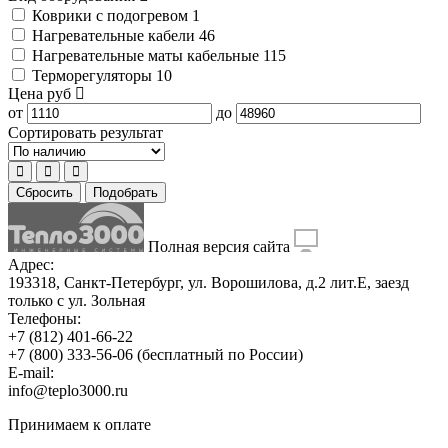
Коврики с подогревом
1
Нагревательные кабели
46
Нагревательные маты кабельные
115
Терморегуляторы
10
Цена
руб
от
до
Сортировать результат
Сбросить
Подобрать
Полная версия сайта
Адрес:
193318, Санкт-Петербург, ул. Ворошилова, д.2 лит.Е, заезд
только с ул. Зольная
Телефоны:
+7 (812) 401-66-22
+7 (800) 333-56-06
(бесплатный по России)
E-mail:
info@teplo3000.ru
Принимаем к оплате