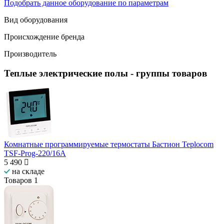
Подобрать данное оборудование по параметрам
Вид оборудования
Происхождение бренда
Производитель
Теплые электрические полы
- группы товаров
Комнатные программируемые термостаты Бастион Teplocom
TSF-Prog-220/16A
5 490
на складе
Товаров
1