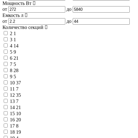
Мощность
Вт
от
до
Емкость
л
от
до
Количество секций
2
1
3
1
4
14
5
9
6
21
7
5
8
28
9
5
10
37
11
7
12
35
13
7
14
21
15
10
16
20
17
8
18
19