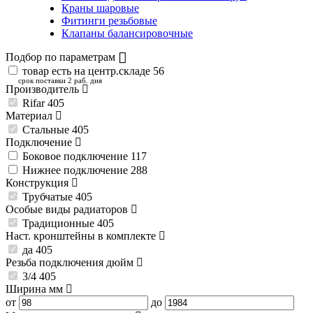
Краны шаровые
Фитинги резьбовые
Клапаны балансировочные
Подбор по параметрам
товар есть на центр.складе
56
срок поставки 2 раб. дня
Производитель
Rifar
405
Материал
Стальные
405
Подключение
Боковое подключение
117
Нижнее подключение
288
Конструкция
Трубчатые
405
Особые виды радиаторов
Традиционные
405
Наст. кронштейны в комплекте
да
405
Резьба подключения
дюйм
3/4
405
Ширина
мм
от
до