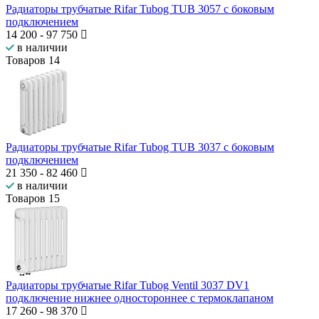
Радиаторы трубчатые Rifar Tubog TUB 3057 с боковым
подключением
14 200
-
97 750
в наличии
Товаров
14
Радиаторы трубчатые Rifar Tubog TUB 3037 с боковым
подключением
21 350
-
82 460
в наличии
Товаров
15
Радиаторы трубчатые Rifar Tubog Ventil 3037 DV1
подключение нижнее одностороннее с термоклапаном
17 260
-
98 370