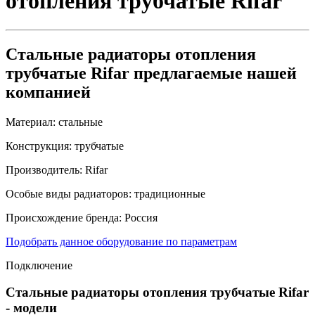
отопления трубчатые Rifar
Стальные радиаторы отопления
трубчатые Rifar предлагаемые нашей
компанией
Материал:
стальные
Конструкция:
трубчатые
Производитель:
Rifar
Особые виды радиаторов:
традиционные
Происхождение бренда:
Россия
Подобрать данное оборудование по параметрам
Подключение
Стальные радиаторы отопления трубчатые Rifar
- модели