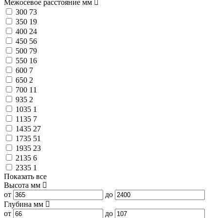
Межосевое расстояние
мм
300
73
350
19
400
24
450
56
500
79
550
16
600
7
650
2
700
11
935
2
1035
1
1135
7
1435
27
1735
51
1935
23
2135
6
2335
1
Показать все
Высота
мм
от
до
Глубина
мм
от
до