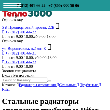
+7 (812) 401-66-22
+7 (800) 333-56-06
0
Офис-склад:
5-й Предпортовый проезд, 22Б
+7 (812) 401-66-22
пн-пт 9.00-18.00,сб 9.00-18.00
Офис-склад:
ул. Ворошилова, д.2 лит.Е
+7 (812) 401-66-31
пн-пт 9.00-18.00, сб 9.00-18.00
+7 (812) 401-66-33
пн-пт 9.00-18.00
Звонок специалиста
Вход
/
Регистрация
Каталог
Радиаторы отопления
Стальные
Трубчатые
Rifar
Стальные радиаторы