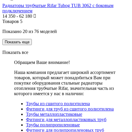
Радиаторы трубчатые Rifar Tubog TUB 3062 с боковым
подключением
14 350
-
62 180
Товаров
5
Показано
20
из
76
моделей
Показать еще
Показать все
Обращаем Ваше внимание!
Наша компания предлагает широкий ассортимент
товаров, который может понадобиться Вам при
покупке оборудования
стальные радиаторы
отопления трубчатые Rifar
, значительная часть из
которого имеется у нас в наличии:
Трубы из сшитого полиэтилена
Фитинги для труб из сшитого полиэтилена
Трубы металлопластиковые
Фитинги для металлопластиковых труб
Трубы полипропиленовые
Фитинги для полипропиленовых труб