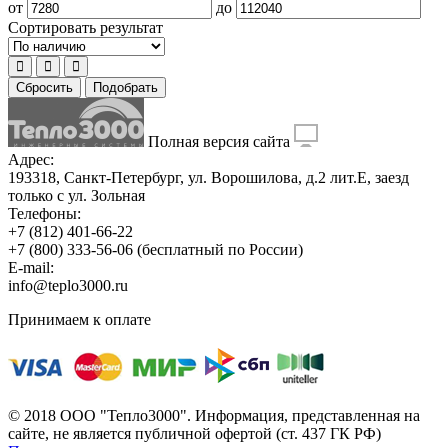
от
до
Сортировать результат
Сбросить
Подобрать
Полная версия сайта
Адрес:
193318, Санкт-Петербург, ул. Ворошилова, д.2 лит.Е, заезд
только с ул. Зольная
Телефоны:
+7 (812) 401-66-22
+7 (800) 333-56-06
(бесплатный по России)
E-mail:
info@teplo3000.ru
Принимаем к оплате
© 2018 ООО "Тепло3000". Информация, представленная на
сайте, не является публичной офертой (ст. 437 ГК РФ)