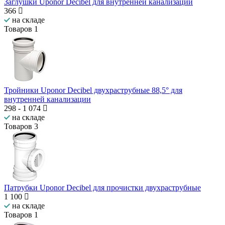
Заглушки Uponor Decibel для внутренней канализации
366
на складе
Товаров
1
Тройники Uponor Decibel двухраструбные 88,5° для
внутренней канализации
298
-
1 074
на складе
Товаров
3
Патрубки Uponor Decibel для прочистки двухраструбные
1 100
на складе
Товаров
1