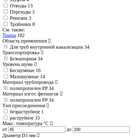
Отводы
13
Переходы
3
Ревизии
3
Тройники
8
См. также:
Трапы
182
Область применения
Для труб внутренней канализации
34
Транспортировка
Безнапорная
34
Уровень шума
Бесшумные
16
Малошумные
14
Материал трубопровода
полипропилен PP
34
Материал изгот. фитингов
полипропилен PP
34
Тип присоединения
безраструбное
1
раструбное
33
Макс. температура
°C
от
до
Диаметр D1
мм