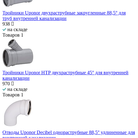
Тройники Uponor двухраструбные закругленные 88,5° для
труб внутренней канализации
938
на складе
Товаров
1
Тройники Uponor HTP двухраструбные 45° для внутренней
канализации
970
на складе
Товаров
1
Отводы Uponor Decibel однораструбные 88,5° удлиненные для
внутренней канализации