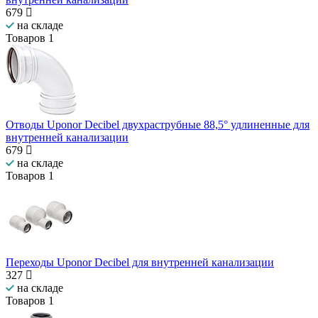
679
на складе
Товаров
1
Отводы Uponor Decibel двухраструбные 88,5° удлиненные для
внутренней канализации
679
на складе
Товаров
1
Переходы Uponor Decibel для внутренней канализации
327
на складе
Товаров
1