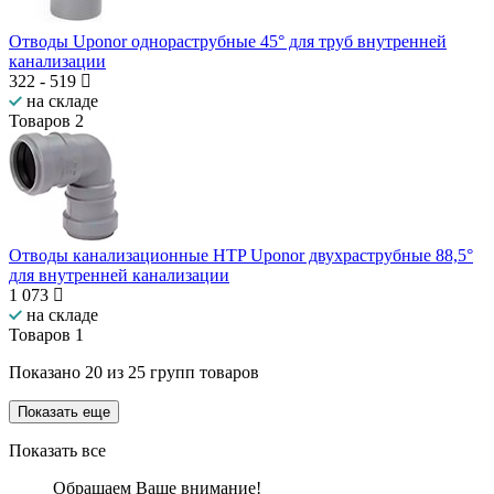
Отводы Uponor однораструбные 45° для труб внутренней
канализации
322
-
519
на складе
Товаров
2
Отводы канализационные HTP Uponor двухраструбные 88,5°
для внутренней канализации
1 073
на складе
Товаров
1
Показано
20
из
25
групп товаров
Показать еще
Показать все
Обращаем Ваше внимание!