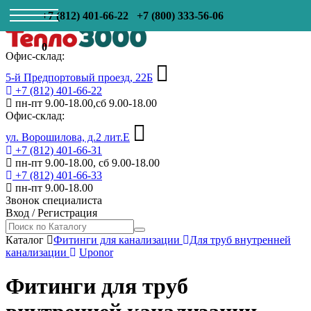
+7 (812) 401-66-22
+7 (800) 333-56-06
0
Офис-склад:
5-й Предпортовый проезд, 22Б
+7 (812) 401-66-22
пн-пт 9.00-18.00,сб 9.00-18.00
Офис-склад:
ул. Ворошилова, д.2 лит.Е
+7 (812) 401-66-31
пн-пт 9.00-18.00, сб 9.00-18.00
+7 (812) 401-66-33
пн-пт 9.00-18.00
Звонок специалиста
Вход
/
Регистрация
Каталог
Фитинги для канализации
Для труб внутренней
канализации
Uponor
Фитинги для труб