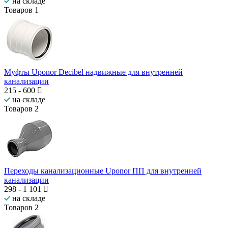
на складе
Товаров
1
Муфты Uponor Decibel надвижные для внутренней
канализации
215
-
600
на складе
Товаров
2
Переходы канализационные Uponor ПП для внутренней
канализации
298
-
1 101
на складе
Товаров
2