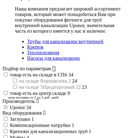
Наша компания предлагает широкий ассортимент
товаров, который может понадобиться Вам при
покупке оборудования
фитинги для труб
внутренней канализации Uponor
, значительная
часть из которого имеется у нас в наличии:
Трубы для канализации внутренней
Крепеж
Теплоизоляция
Насосы для канализации
Подбор по параметрам
товар есть на складе в СПб
34
на складе Ворошилова 2
24
на складе 5Предпортовый 22
23
товар есть на центр.складе
9
срок поставки от 2 до 5 раб. дней
Производитель
Uponor
34
Вид оборудования
Заглушки
1
Компенсационные патрубки
1
Крепежи для канализационных труб
1
Муфты
4