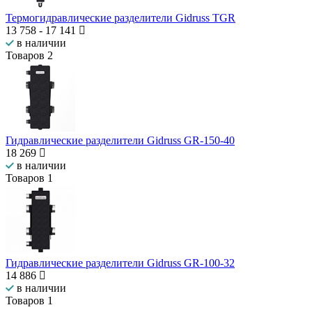
Термогидравлические разделители Gidruss TGR
13 758
-
17 141
в наличии
Товаров
2
Гидравлические разделители Gidruss GR-150-40
18 269
в наличии
Товаров
1
Гидравлические разделители Gidruss GR-100-32
14 886
в наличии
Товаров
1