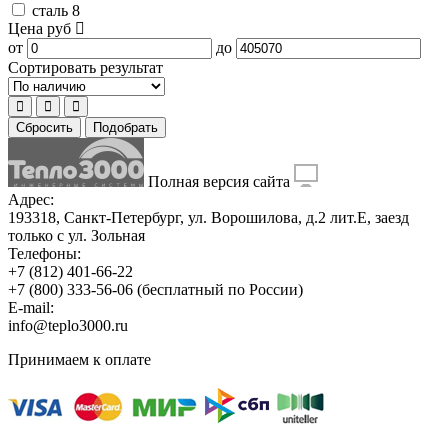
сталь
8
Цена
руб
от
до
Сортировать результат
Сбросить
Подобрать
Полная версия сайта
Адрес:
193318, Санкт-Петербург, ул. Ворошилова, д.2 лит.Е, заезд
только с ул. Зольная
Телефоны:
+7 (812) 401-66-22
+7 (800) 333-56-06
(бесплатный по России)
E-mail:
info@teplo3000.ru
Принимаем к оплате