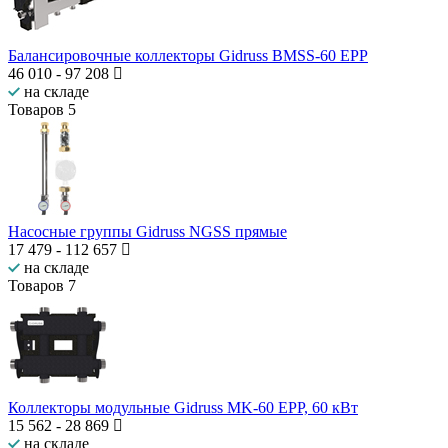
Балансировочные коллекторы Gidruss BMSS-60 EPP
46 010
-
97 208
на складе
Товаров
5
Насосные группы Gidruss NGSS прямые
17 479
-
112 657
на складе
Товаров
7
Коллекторы модульные Gidruss MK-60 EPP, 60 кВт
15 562
-
28 869
на складе