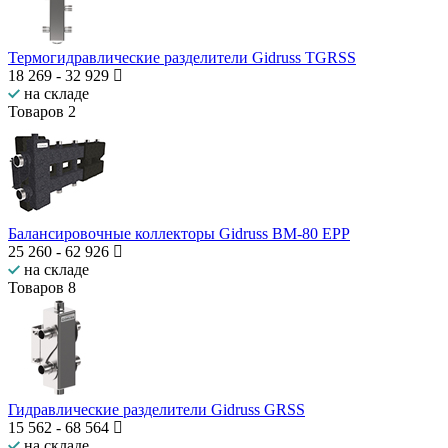
Термогидравлические разделители Gidruss TGRSS
18 269
-
32 929
на складе
Товаров
2
Балансировочные коллекторы Gidruss BM-80 EPP
25 260
-
62 926
на складе
Товаров
8
Гидравлические разделители Gidruss GRSS
15 562
-
68 564
на складе