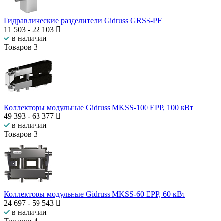
Гидравлические разделители Gidruss GRSS-PF
11 503
-
22 103
в наличии
Товаров
3
Коллекторы модульные Gidruss MKSS-100 EPP, 100 кВт
49 393
-
63 377
в наличии
Товаров
3
Коллекторы модульные Gidruss MKSS-60 EPP, 60 кВт
24 697
-
59 543
в наличии
Товаров
4