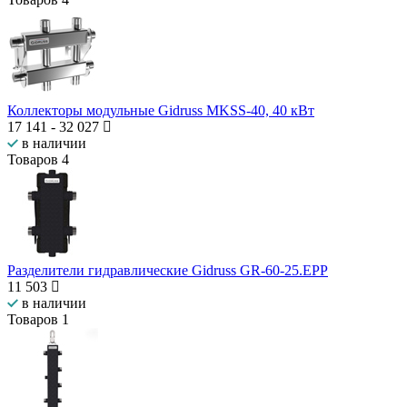
Коллекторы модульные Gidruss MKSS-40, 40 кВт
17 141
-
32 027
в наличии
Товаров
4
Разделители гидравлические Gidruss GR-60-25.EPP
11 503
в наличии
Товаров
1