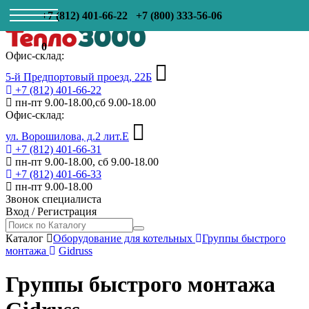
+7 (812) 401-66-22
+7 (800) 333-56-06
0
Офис-склад:
5-й Предпортовый проезд, 22Б
+7 (812) 401-66-22
пн-пт 9.00-18.00,сб 9.00-18.00
Офис-склад:
ул. Ворошилова, д.2 лит.Е
+7 (812) 401-66-31
пн-пт 9.00-18.00, сб 9.00-18.00
+7 (812) 401-66-33
пн-пт 9.00-18.00
Звонок специалиста
Вход
/
Регистрация
Каталог
Оборудование для котельных
Группы быстрого
монтажа
Gidruss
Группы быстрого монтажа