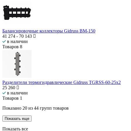
Балансировочные коллекторы Gidruss BM-150
41 274
-
70 143
в наличии
Товаров
8
Разделители термогидравлические Gidruss TGRSS-60-25x2
25 260
в наличии
Товаров
1
Показано
20
из
44
групп товаров
Показать еще
Показать все