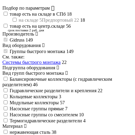
Подбор по параметрам
товар есть на складе в СПб
18
на складе 5Предпортовый 22
18
товар есть на центр.складе
56
срок поставки 2 раб. дня
Производитель
Gidruss
149
Вид оборудования
Группы быстрого монтажа
149
См. также:
Системы быстрого монтажа
22
Подгруппа оборудования
Вид групп быстрого монтажа
Балансировочные коллекторы (с гидравлическим
разделителем)
46
Гидравлические разделители и крепления
22
Кольцевые коллекторы
3
Модульные коллекторы
57
Насосные группы прямые
7
Насосные группы со смесителем
10
Термогидравлические разделители
4
Материал
нержавеющая сталь
38