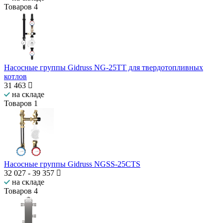
Товаров
4
Насосные группы Gidruss NG-25TT для твердотопливных
котлов
31 463
на складе
Товаров
1
Насосные группы Gidruss NGSS-25CTS
32 027
-
39 357
на складе
Товаров
4