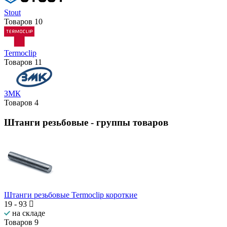
Stout
Товаров
10
Termoclip
Товаров
11
ЗМК
Товаров
4
Штанги резьбовые
- группы товаров
Штанги резьбовые Termoclip короткие
19
-
93
на складе
Товаров
9