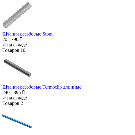
Штанги резьбовые Stout
20
-
790
на складе
Товаров
10
Штанги резьбовые Termoclip длинные
246
-
395
на складе
Товаров
2