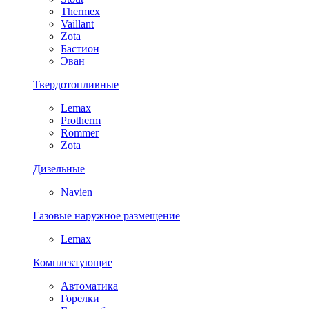
Thermex
Vaillant
Zota
Бастион
Эван
Твердотопливные
Lemax
Protherm
Rommer
Zota
Дизельные
Navien
Газовые наружное размещение
Lemax
Комплектующие
Автоматика
Горелки