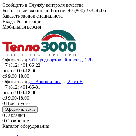
Сообщить в Службу контроля качества
Бесплатный звонок по России:
+7 (800) 333-56-06
Заказать звонок специалиста
Вход
/
Регистрация
Мобильная версия
Офис-склад
5-й Предпортовый проезд, 22Б
+7 (812) 401-66-22
пн-пт 9.00-18.00
сб 9.00-18.00
Офис-склад
ул. Ворошилова, д.2 лит.Е
+7 (812) 401-66-31
пн-пт 9.00-18.00
сб 9.00-18.00
0
Пока пусто
Оформить заказ
0
Закладки
0
Сравнение
Каталог оборудования