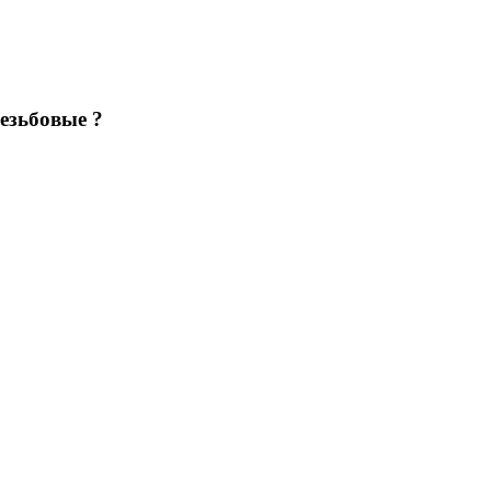
езьбовые ?