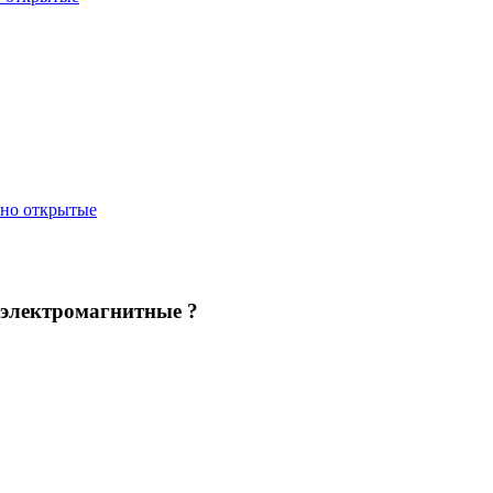
ьно открытые
электромагнитные ?