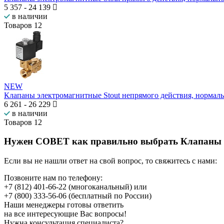
5 357
-
24 139
в наличии
Товаров
12
NEW
Клапаны электромагнитные Stout непрямого действия, нормал
6 261
-
26 229
в наличии
Товаров
12
Нужен СОВЕТ как правильно выбрать
Клапаны 
Если вы не нашли ответ на свой вопрос, то свяжитесь с нами:
Позвоните нам по телефону:
+7 (812) 401-66-22
(многоканальный) или
+7 (800) 333-56-06
(бесплатный по России)
Наши менеджеры готовы ответить
на все интересующие Вас вопросы!
Нужна консультация специалиста?