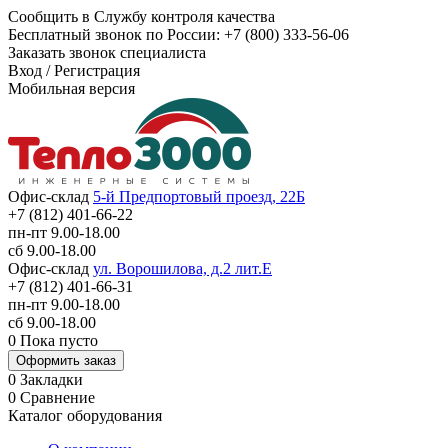
Сообщить в Службу контроля качества
Бесплатный звонок по России:
+7 (800) 333-56-06
Заказать звонок специалиста
Вход
/
Регистрация
Мобильная версия
Офис-склад
5-й Предпортовый проезд, 22Б
+7 (812) 401-66-22
пн-пт 9.00-18.00
сб 9.00-18.00
Офис-склад
ул. Ворошилова, д.2 лит.Е
+7 (812) 401-66-31
пн-пт 9.00-18.00
сб 9.00-18.00
0
Пока пусто
Оформить заказ
0
Закладки
0
Сравнение
Каталог оборудования