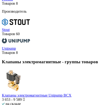
Товаров
8
Производитель
Stout
Товаров
60
Unipump
Товаров
8
Клапаны электромагнитные
- группы товаров
Клапаны электромагнитные Unipump BCX
3 653
-
9 589
на складе