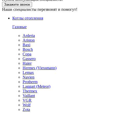
Закажите звонок
Наши специалисты перезвонят и помогут!
Котлы отопления
Газовые
Arderia
Ariston
Baxi
Bosch
Copa
Gassero
Haier
Hermes (Viessmann)
Lemax
Navien
Protherm
Laggart (Meteor)
Thermex
Vaillant
VGR
Wolf
Zota