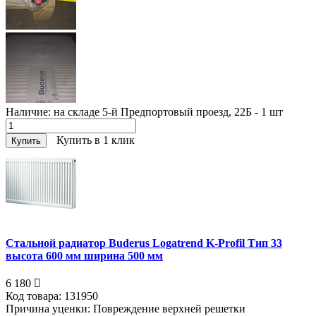
Наличие:
на складе 5-й Предпортовый проезд, 22Б - 1
шт
Купить в 1 клик
Купить
Стальной радиатор Buderus Logatrend K-Profil Тип 33
высота 600 мм ширина 500 мм
6 180
Код товара:
131950
Причина уценки:
Повреждение верхней решетки