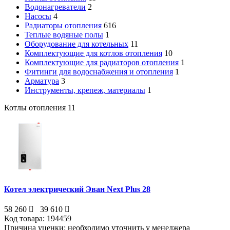
Водонагреватели
2
Насосы
4
Радиаторы отопления
616
Теплые водяные полы
1
Оборудование для котельных
11
Комплектующие для котлов отопления
10
Комплектующие для радиаторов отопления
1
Фитинги для водоснабжения и отопления
1
Арматура
3
Инструменты, крепеж, материалы
1
Котлы отопления
11
Котел электрический Эван Next Plus 28
58 260
39 610
Код товара:
194459
Причина уценки:
необходимо уточнить у менеджера