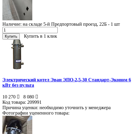
Наличие:
на складе 5-й Предпортовый проезд, 22Б - 1
шт
Купить в 1 клик
Купить
Электрический котел Эван ЭПО-2,5-30 Стандарт-Эконом 6
кВт без пульта
10 270
8 080
Код товара:
209991
Причина уценки:
необходимо уточнить у менеджера
Фотографии уцененного товара: