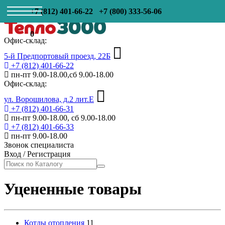
+7 (812) 401-66-22
+7 (800) 333-56-06
0
Офис-склад:
5-й Предпортовый проезд, 22Б
+7 (812) 401-66-22
пн-пт 9.00-18.00,сб 9.00-18.00
Офис-склад:
ул. Ворошилова, д.2 лит.Е
+7 (812) 401-66-31
пн-пт 9.00-18.00, сб 9.00-18.00
+7 (812) 401-66-33
пн-пт 9.00-18.00
Звонок специалиста
Вход
/
Регистрация
Уцененные товары
Котлы отопления
11