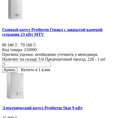
Газовый котел Protherm Гепард с закрытой камерой
сгорания 23 кВт MTV
89 340
79 160
Код товара:
216900
Причина уценки:
необходимо уточнить у менеджера
Наличие:
на складе 5-й Предпортовый проезд, 22Б - 1
шт
Купить в 1 клик
Купить
Электрический котел Protherm Skat 9 кВт