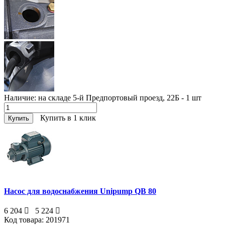
Наличие:
на складе 5-й Предпортовый проезд, 22Б - 1
шт
Купить в 1 клик
Купить
Насос для водоснабжения Unipump QB 80
6 204
5 224
Код товара:
201971