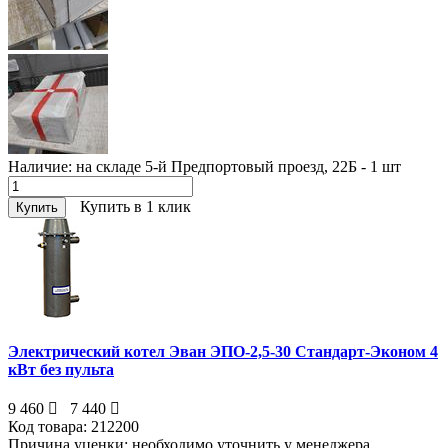
Наличие:
на складе 5-й Предпортовый проезд, 22Б - 1
шт
Купить в 1 клик
Купить
Электрический котел Эван ЭПО-2,5-30 Стандарт-Эконом 4
кВт без пульта
9 460
7 440
Код товара:
212200
Причина уценки:
необходимо уточнить у менеджера