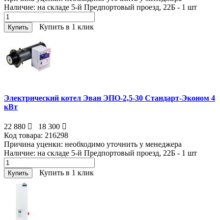
Наличие:
на складе 5-й Предпортовый проезд, 22Б - 1
шт
Купить в 1 клик
Купить
Электрический котел Эван ЭПО-2,5-30 Стандарт-Эконом 4
кВт
22 880
18 300
Код товара:
216298
Причина уценки:
необходимо уточнить у менеджера
Наличие:
на складе 5-й Предпортовый проезд, 22Б - 1
шт
Купить в 1 клик
Купить