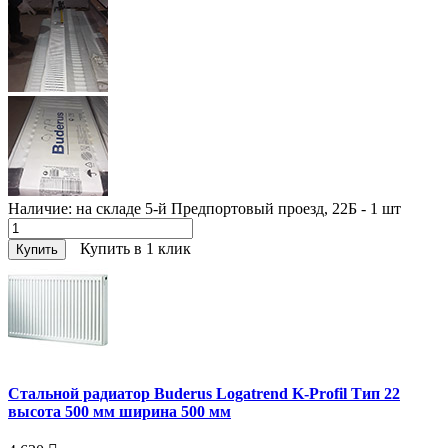
Наличие:
на складе 5-й Предпортовый проезд, 22Б - 1
шт
Купить в 1 клик
Купить
Стальной радиатор Buderus Logatrend K-Profil Тип 22
высота 500 мм ширина 500 мм