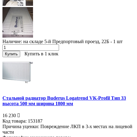
Наличие:
на складе 5-й Предпортовый проезд, 22Б - 1
шт
Купить в 1 клик
Купить
Стальной радиатор Buderus Logatrend VK-Profil Тип 33
высота 500 мм ширина 1800 мм
16 230
Код товара:
153187
Причина уценки:
Повреждение ЛКП в 3-х местах на лицевой
части