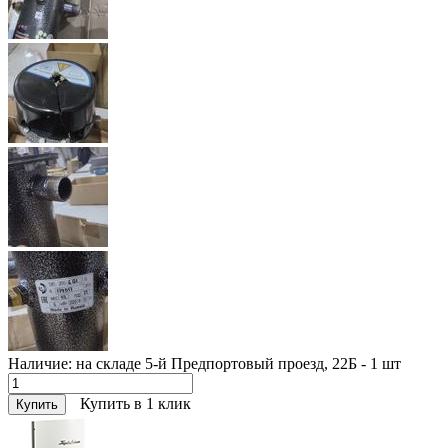
Наличие:
на складе 5-й Предпортовый проезд, 22Б - 1
шт
Купить в 1 клик
Купить