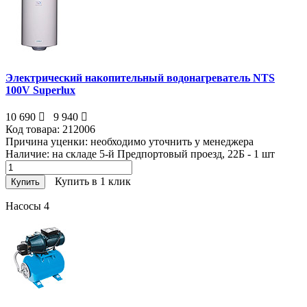
Электрический накопительный водонагреватель NTS
100V Superlux
10 690
9 940
Код товара:
212006
Причина уценки:
необходимо уточнить у менеджера
Наличие:
на складе 5-й Предпортовый проезд, 22Б - 1
шт
Купить в 1 клик
Купить
Насосы
4