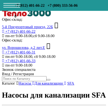
+7 (812) 401-66-22
+7 (800) 333-56-06
0
Офис-склад:
5-й Предпортовый проезд, 22Б
+7 (812) 401-66-22
пн-пт 9.00-18.00,сб 9.00-18.00
Офис-склад:
ул. Ворошилова, д.2 лит.Е
+7 (812) 401-66-31
пн-пт 9.00-18.00, сб 9.00-18.00
+7 (812) 401-66-33
пн-пт 9.00-18.00
Звонок специалиста
Вход
/
Регистрация
Каталог
Насосы
Для канализации
SFA
Насосы для канализации SFA