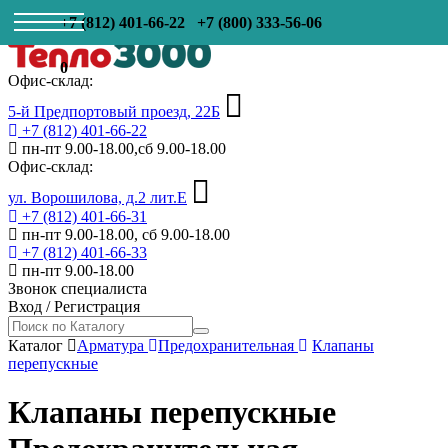
+7 (812) 401-66-22
+7 (800) 333-56-06
0
Офис-склад:
5-й Предпортовый проезд, 22Б
+7 (812) 401-66-22
пн-пт 9.00-18.00,сб 9.00-18.00
Офис-склад:
ул. Ворошилова, д.2 лит.Е
+7 (812) 401-66-31
пн-пт 9.00-18.00, сб 9.00-18.00
+7 (812) 401-66-33
пн-пт 9.00-18.00
Звонок специалиста
Вход
/
Регистрация
Каталог
Арматура
Предохранительная
Клапаны
перепускные
Клапаны перепускные