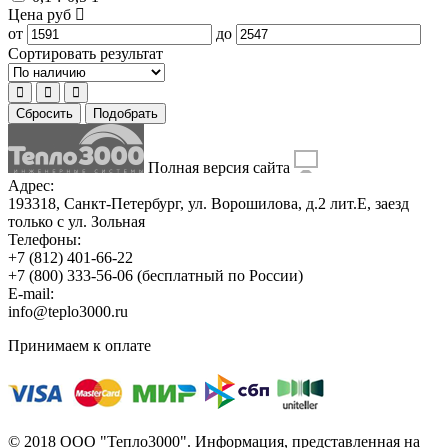
Цена
руб
от
до
Сортировать результат
Сбросить
Подобрать
Полная версия сайта
Адрес:
193318, Санкт-Петербург, ул. Ворошилова, д.2 лит.Е, заезд
только с ул. Зольная
Телефоны:
+7 (812) 401-66-22
+7 (800) 333-56-06
(бесплатный по России)
E-mail:
info@teplo3000.ru
Принимаем к оплате
© 2018 ООО "Тепло3000". Информация, представленная на