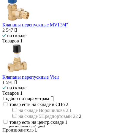
Клапаны перепускные MVI 3/4″
2 547
на складе
Товаров
1
Клапаны перепускные Vieir
1 591
на складе
Товаров
1
Подбор по параметрам
товар есть на складе в СПб
2
на складе Ворошилова 2
1
на складе 5Предпортовый 22
2
товар есть на центр.складе
1
срок поставки 7 раб. дней
Производитель