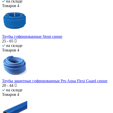
на складе
Товаров
4
Трубы гофрированные Stout синие
25
-
65
на складе
Товаров
4
Трубы защитные гофрированные Pro Aqua Flexi Guard синие
20
-
44
на складе
Товаров
4