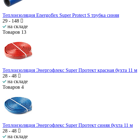
Теплоизоляция Energoflex Super Protect S трубка синяя
29
-
148
на складе
Товаров
13
Теплоизоляция Энергофлекс Super Протект красная бухта 11 м
28
-
48
на складе
Товаров
4
Теплоизоляция Энергофлекс Super Протект синяя бухта 11 м
28
-
48
на складе