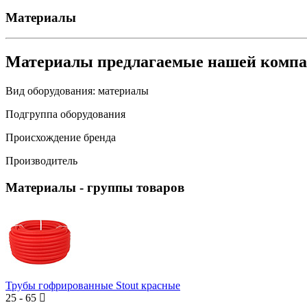
Материалы
Материалы предлагаемые нашей комп
Вид оборудования:
материалы
Подгруппа оборудования
Происхождение бренда
Производитель
Материалы
- группы товаров
Трубы гофрированные Stout красные
25
-
65