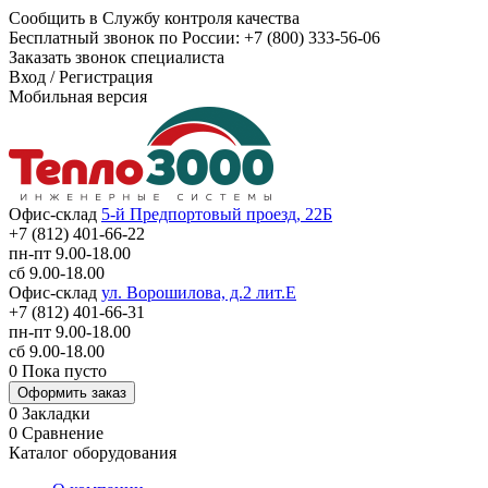
Сообщить в Службу контроля качества
Бесплатный звонок по России:
+7 (800) 333-56-06
Заказать звонок специалиста
Вход
/
Регистрация
Мобильная версия
Офис-склад
5-й Предпортовый проезд, 22Б
+7 (812) 401-66-22
пн-пт 9.00-18.00
сб 9.00-18.00
Офис-склад
ул. Ворошилова, д.2 лит.Е
+7 (812) 401-66-31
пн-пт 9.00-18.00
сб 9.00-18.00
0
Пока пусто
Оформить заказ
0
Закладки
0
Сравнение
Каталог оборудования