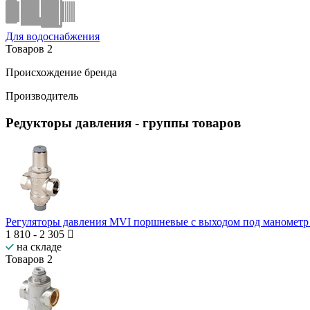
Для водоснабжения
Товаров
2
Происхождение бренда
Производитель
Редукторы давления
- группы товаров
Регуляторы давления MVI поршневые с выходом под манометр
1 810
-
2 305
на складе
Товаров
2