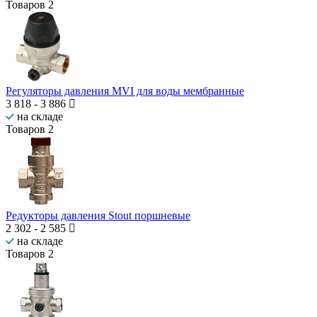
Товаров
2
Регуляторы давления MVI для воды мембранные
3 818
-
3 886
на складе
Товаров
2
Редукторы давления Stout поршневые
2 302
-
2 585
на складе
Товаров
2