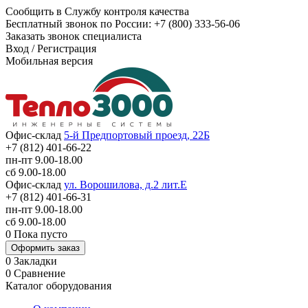
Сообщить в Службу контроля качества
Бесплатный звонок по России:
+7 (800) 333-56-06
Заказать звонок специалиста
Вход
/
Регистрация
Мобильная версия
Офис-склад
5-й Предпортовый проезд, 22Б
+7 (812) 401-66-22
пн-пт 9.00-18.00
сб 9.00-18.00
Офис-склад
ул. Ворошилова, д.2 лит.Е
+7 (812) 401-66-31
пн-пт 9.00-18.00
сб 9.00-18.00
0
Пока пусто
Оформить заказ
0
Закладки
0
Сравнение
Каталог оборудования