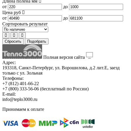
Длина полена
мм
от
до
Цена
руб
от
до
Сортировать результат
Сбросить
Подобрать
Полная версия сайта
Адрес:
193318, Санкт-Петербург, ул. Ворошилова, д.2 лит.Е, заезд
только с ул. Зольная
Телефоны:
+7 (812) 401-66-22
+7 (800) 333-56-06
(бесплатный по России)
E-mail:
info@teplo3000.ru
Принимаем к оплате