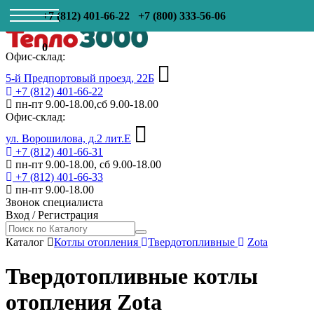
+7 (812) 401-66-22
+7 (800) 333-56-06
0
Офис-склад:
5-й Предпортовый проезд, 22Б
+7 (812) 401-66-22
пн-пт 9.00-18.00,сб 9.00-18.00
Офис-склад:
ул. Ворошилова, д.2 лит.Е
+7 (812) 401-66-31
пн-пт 9.00-18.00, сб 9.00-18.00
+7 (812) 401-66-33
пн-пт 9.00-18.00
Звонок специалиста
Вход
/
Регистрация
Каталог
Котлы отопления
Твердотопливные
Zota
Твердотопливные котлы
отопления Zota