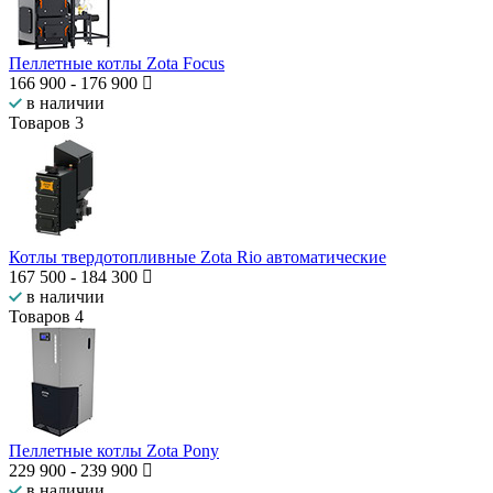
Пеллетные котлы Zota Focus
166 900
-
176 900
в наличии
Товаров
3
Котлы твердотопливные Zota Rio автоматические
167 500
-
184 300
в наличии
Товаров
4
Пеллетные котлы Zota Pony
229 900
-
239 900
в наличии