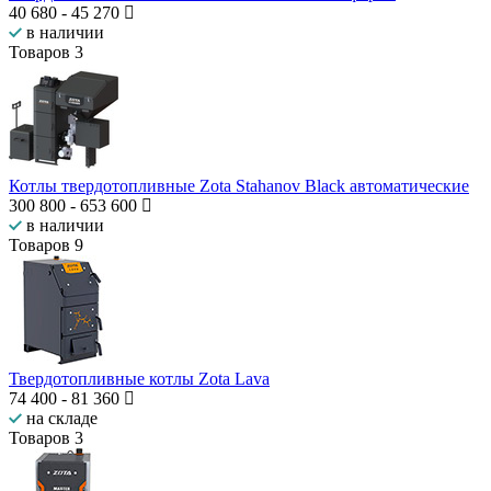
40 680
-
45 270
в наличии
Товаров
3
Котлы твердотопливные Zota Stahanov Black автоматические
300 800
-
653 600
в наличии
Товаров
9
Твердотопливные котлы Zota Lava
74 400
-
81 360
на складе
Товаров
3