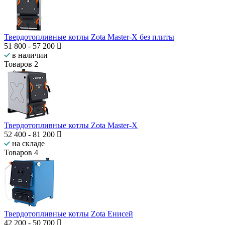
Твердотопливные котлы Zota Master-Х без плиты
51 800
-
57 200
в наличии
Товаров
2
Твердотопливные котлы Zota Master-Х
52 400
-
81 200
на складе
Товаров
4
Твердотопливные котлы Zota Енисей
42 200
-
50 700