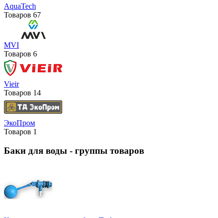
AquaTech
Товаров
67
MVI
Товаров
6
Vieir
Товаров
14
ЭкоПром
Товаров
1
Баки для воды
- группы товаров