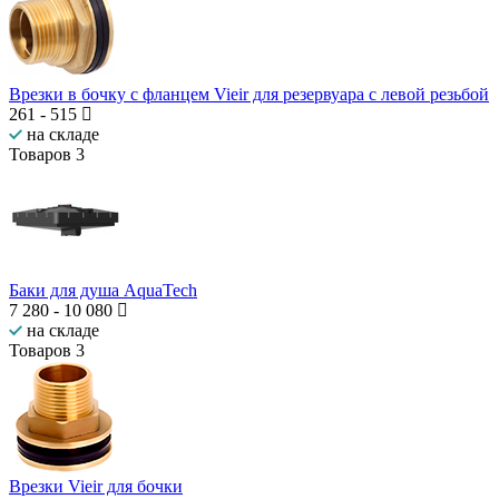
Врезки в бочку с фланцем Vieir для резервуара с левой резьбой
261
-
515
на складе
Товаров
3
Баки для душа AquaTech
7 280
-
10 080
на складе
Товаров
3
Врезки Vieir для бочки