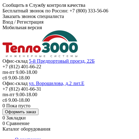
Сообщить в Службу контроля качества
Бесплатный звонок по России:
+7 (800) 333-56-06
Заказать звонок специалиста
Вход
/
Регистрация
Мобильная версия
Офис-склад
5-й Предпортовый проезд, 22Б
+7 (812) 401-66-22
пн-пт 9.00-18.00
сб 9.00-18.00
Офис-склад
ул. Ворошилова, д.2 лит.Е
+7 (812) 401-66-31
пн-пт 9.00-18.00
сб 9.00-18.00
0
Пока пусто
Оформить заказ
0
Закладки
0
Сравнение
Каталог оборудования