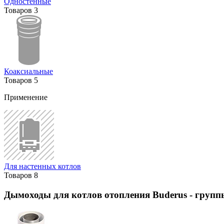
Одностенные
Товаров
3
Коаксиальные
Товаров
5
Применение
Для настенных котлов
Товаров
8
Дымоходы для котлов отопления Buderus
- групп