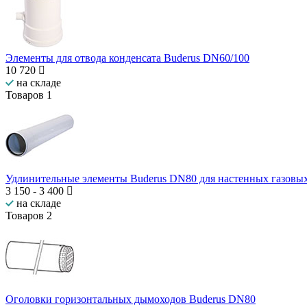
Элементы для отвода конденсата Buderus DN60/100
10 720
на складе
Товаров
1
Удлинительные элементы Buderus DN80 для настенных газовых
3 150
-
3 400
на складе
Товаров
2
Оголовки горизонтальных дымоходов Buderus DN80