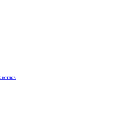
 котлов