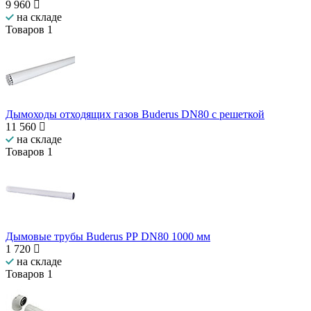
9 960
на складе
Товаров
1
Дымоходы отходящих газов Buderus DN80 с решеткой
11 560
на складе
Товаров
1
Дымовые трубы Buderus РР DN80 1000 мм
1 720
на складе
Товаров
1