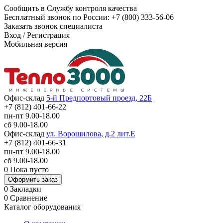
Сообщить в Службу контроля качества
Бесплатный звонок по России:
+7 (800) 333-56-06
Заказать звонок специалиста
Вход
/
Регистрация
Мобильная версия
Офис-склад
5-й Предпортовый проезд, 22Б
+7 (812) 401-66-22
пн-пт 9.00-18.00
сб 9.00-18.00
Офис-склад
ул. Ворошилова, д.2 лит.Е
+7 (812) 401-66-31
пн-пт 9.00-18.00
сб 9.00-18.00
0
Пока пусто
Оформить заказ
0
Закладки
0
Сравнение
Каталог оборудования