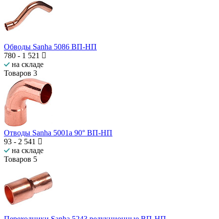
Обводы Sanha 5086 ВП-НП
780
-
1 521
на складе
Товаров
3
Отводы Sanha 5001а 90° ВП-НП
93
-
2 541
на складе
Товаров
5
Переходники Sanha 5243 редукционные ВП-НП