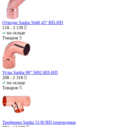
Отводы Sanha 5040 45° ВП-НП
118
-
3 139
на складе
Товаров
5
Углы Sanha 90° 5092 ВП-НП
208
-
2 318
на складе
Товаров
5
Тройники Sanha 5130 ВП переходные