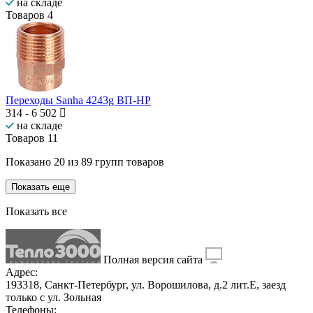
на складе
Товаров
4
Переходы Sanha 4243g ВП-НР
314
-
6 502
на складе
Товаров
11
Показано
20
из
89
групп товаров
Показать еще
Показать все
Полная версия сайта
Адрес:
193318, Санкт-Петербург, ул. Ворошилова, д.2 лит.Е, заезд
только с ул. Зольная
Телефоны: