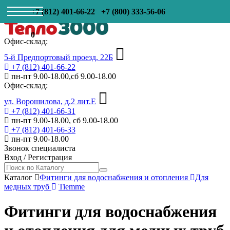
+7 (812) 401-66-22
+7 (800) 333-56-06
0
Офис-склад:
5-й Предпортовый проезд, 22Б
+7 (812) 401-66-22
пн-пт 9.00-18.00,сб 9.00-18.00
Офис-склад:
ул. Ворошилова, д.2 лит.Е
+7 (812) 401-66-31
пн-пт 9.00-18.00, сб 9.00-18.00
+7 (812) 401-66-33
пн-пт 9.00-18.00
Звонок специалиста
Вход
/
Регистрация
Каталог
Фитинги для водоснабжения и отопления
Для
медных труб
Tiemme
Фитинги для водоснабжения