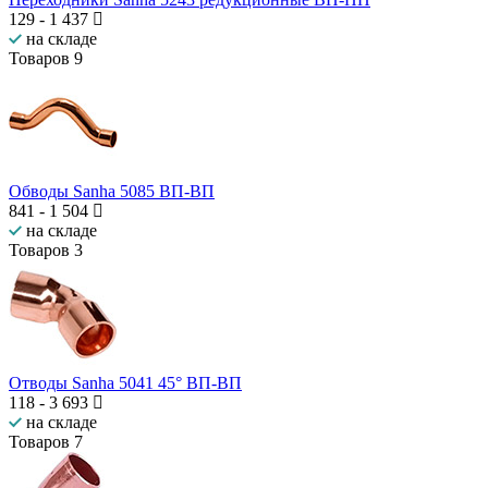
129
-
1 437
на складе
Товаров
9
Обводы Sanha 5085 ВП-ВП
841
-
1 504
на складе
Товаров
3
Отводы Sanha 5041 45° ВП-ВП
118
-
3 693
на складе
Товаров
7