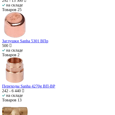
292
-
13 500
на складе
Товаров
25
Заглушки Sanha 5301 ВПр
500
на складе
Товаров
2
Переходы Sanha 4270g ВП-ВР
242
-
6 440
на складе
Товаров
13