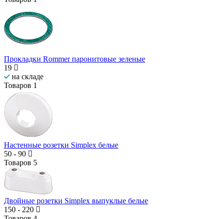
Прокладки Rommer паронитовые зеленые
19
на складе
Товаров
1
Настенные розетки Simplex белые
50
-
90
Товаров
5
Двойные розетки Simplex выпуклые белые
150
-
220
Товаров
4