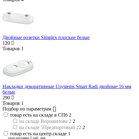
Двойные розетки Simplex плоские белые
120
Товаров
1
Накладки декоративные Usystems Smart Radi двойные 16 мм
белые
290
Товаров
1
Подбор по параметрам
товар есть на складе в СПб
2
на складе Ворошилова 2
2
на складе 5Предпортовый 22
2
товар есть на центр.складе
1
срок поставки 2 раб. дня