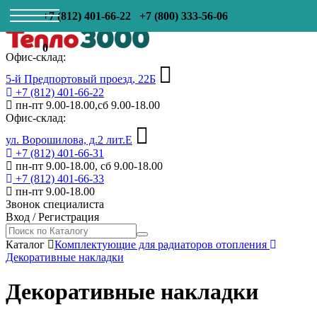
+7 (812) 401-66-22
+7 (800) 333-56-06
0
Офис-склад:
5-й Предпортовый проезд, 22Б
+7 (812) 401-66-22
пн-пт 9.00-18.00,сб 9.00-18.00
Офис-склад:
ул. Ворошилова, д.2 лит.Е
+7 (812) 401-66-31
пн-пт 9.00-18.00, сб 9.00-18.00
+7 (812) 401-66-33
пн-пт 9.00-18.00
Звонок специалиста
Вход
/
Регистрация
Каталог
Комплектующие для радиаторов отопления
Декоративные накладки
Декоративные накладки