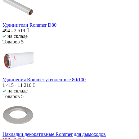
Удлинители Rommer D80
494
-
2 519
на складе
Товаров
5
Удлинения Rommer утепленные 80/100
1 415
-
11 216
на складе
Товаров
5
Накладки декоративные Rommer для дымоходов