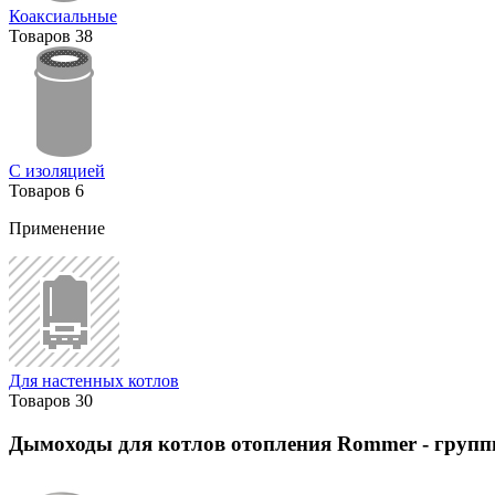
Коаксиальные
Товаров
38
С изоляцией
Товаров
6
Применение
Для настенных котлов
Товаров
30
Дымоходы для котлов отопления Rommer
- групп