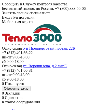
Сообщить в Службу контроля качества
Бесплатный звонок по России:
+7 (800) 333-56-06
Заказать звонок специалиста
Вход
/
Регистрация
Мобильная версия
Офис-склад
5-й Предпортовый проезд, 22Б
+7 (812) 401-66-22
пн-пт 9.00-18.00
сб 9.00-18.00
Офис-склад
ул. Ворошилова, д.2 лит.Е
+7 (812) 401-66-31
пн-пт 9.00-18.00
сб 9.00-18.00
0
Пока пусто
Оформить заказ
0
Закладки
0
Сравнение
Каталог оборудования