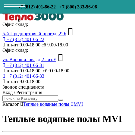
+7 (812) 401-66-22
+7 (800) 333-56-06
0
Офис-склад:
5-й Предпортовый проезд, 22Б
+7 (812) 401-66-22
пн-пт 9.00-18.00,сб 9.00-18.00
Офис-склад:
ул. Ворошилова, д.2 лит.Е
+7 (812) 401-66-31
пн-пт 9.00-18.00, сб 9.00-18.00
+7 (812) 401-66-33
пн-пт 9.00-18.00
Звонок специалиста
Вход
/
Регистрация
Каталог
Теплые водяные полы
MVI
Теплые водяные полы MVI