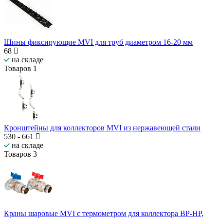
Шины фиксирующие MVI для труб диаметром 16-20 мм
68
на складе
Товаров
1
Кронштейны для коллекторов MVI из нержавеющей стали
530
-
661
на складе
Товаров
3
Краны шаровые MVI с термометром для коллектора ВР-НР,