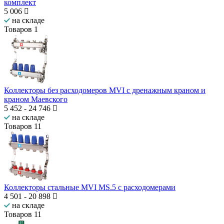
комплект
5 006
на складе
Товаров
1
Коллекторы без расходомеров MVI c дренажным краном и
краном Маевского
5 452
-
24 746
на складе
Товаров
11
Коллекторы стальные MVI MS.5 с расходомерами
4 501
-
20 898
на складе
Товаров
11