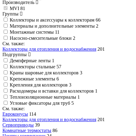
Производитель
MVI
81
Группы
Коллекторы и аксессуары к коллекторам
66
Материалы и дополнительные элементы
2
Монтажные системы
11
Насосно-смесительные блоки
2
См. также:
Коллекторы для отопления и водоснабжения
201
Подгруппы
Демпферные ленты
1
Коллекторы стальные
57
Краны шаровые для коллекторов
3
Крепежные элементы
6
Крепления для коллекторов
3
Расходомеры и вставки для коллекторов
1
Теплоизоляционные материалы
1
Угловые фиксаторы для труб
5
См. также:
Евроконусы
114
Коллекторы для отопления и водоснабжения
201
Сервоприводы
39
Комнатные термостаты
86
Центры коммутации
24