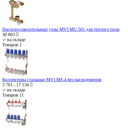
Насосно-смесительные узлы MVI MU.501 для теплого пола
30 003
на складе
Товаров
1
Коллекторы стальные MVI MS.4 без расходомеров
3 761
-
17 134
на складе
Товаров
11