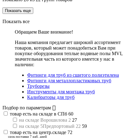
Показать еще
Показать все
Обращаем Ваше внимание!
Наша компания предлагает широкий ассортимент
товаров, который может понадобиться Вам при
покупке оборудования
теплые водяные полы MVI
,
значительная часть из которого имеется у нас в
наличии:
Фитинги для труб из сшитого полиэтилена
Фитинги для металлопластиковых труб
Труборезы
Инструменты для монтажа труб
Калибраторы для труб
Подбор по параметрам
товар есть на складе в СПб
60
на складе Ворошилова 2
27
на складе 5Предпортовый 22
59
товар есть на центр.складе
72
срок поставки 7 раб. дней