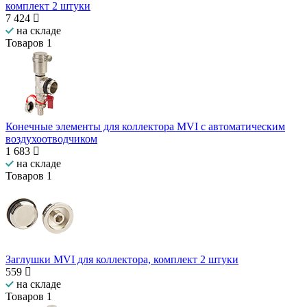
комплект 2 штуки
7 424
на складе
Товаров
1
Конечные элементы для коллектора MVI с автоматическим
воздухоотводчиком
1 683
на складе
Товаров
1
Заглушки MVI для коллектора, комплект 2 штуки
559
на складе
Товаров
1