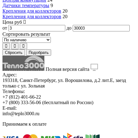
Датчики температуры
9
Крепления для коллекторов
20
Крепления для коллекторов
20
Цена
руб
от
до
Сортировать результат
Сбросить
Подобрать
Полная версия сайта
Адрес:
193318, Санкт-Петербург, ул. Ворошилова, д.2 лит.Е, заезд
только с ул. Зольная
Телефоны:
+7 (812) 401-66-22
+7 (800) 333-56-06
(бесплатный по России)
E-mail:
info@teplo3000.ru
Принимаем к оплате