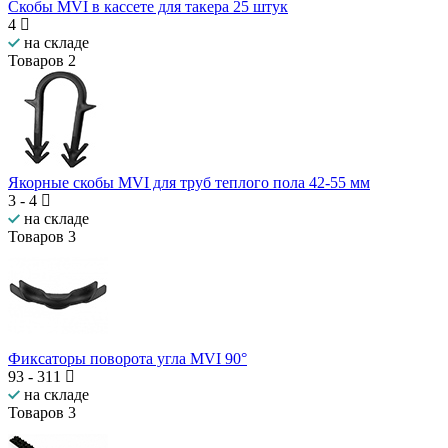
Скобы MVI в кассете для такера 25 штук
4
на складе
Товаров
2
Якорные скобы MVI для труб теплого пола 42-55 мм
3
-
4
на складе
Товаров
3
Фиксаторы поворота угла MVI 90°
93
-
311
на складе
Товаров
3