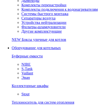
Дымоходы
Комплекты перенастройки
Комплекты подключения к водонагревателям
Системы быстрого монтажа
Сепараторы воздуха
Устройства нейтрализации
Фильтры-шламоуловители
Другие комплектующие
NEW
Боксы уличные для котлов
Оборудование для котельных
Буферные емкости
NIBE
S-Tank
Vaillant
Эван
Коллекторные шкафы
Stout
Теплоноситель для систем отопления