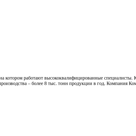
на котором работают высококвалифицированные специалисты. К
производства – более 8 тыс. тонн продукции в год. Компания К
.