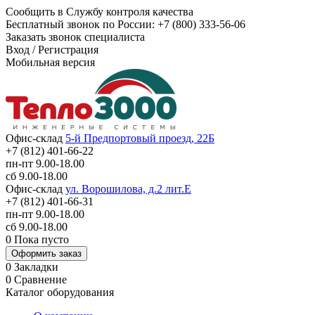
Сообщить в Службу контроля качества
Бесплатный звонок по России:
+7 (800) 333-56-06
Заказать звонок специалиста
Вход
/
Регистрация
Мобильная версия
Офис-склад
5-й Предпортовый проезд, 22Б
+7 (812) 401-66-22
пн-пт 9.00-18.00
сб 9.00-18.00
Офис-склад
ул. Ворошилова, д.2 лит.Е
+7 (812) 401-66-31
пн-пт 9.00-18.00
сб 9.00-18.00
0
Пока пусто
Оформить заказ
0
Закладки
0
Сравнение
Каталог оборудования