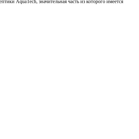
ептики AquaTech
, значительная часть из которого имеется