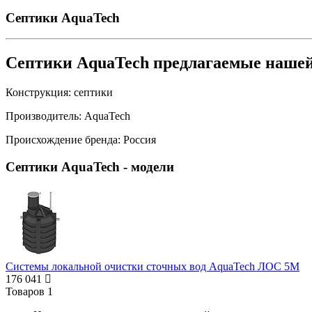
Септики AquaTech
Септики AquaTech предлагаемые наше
Конструкция:
септики
Производитель:
AquaTech
Происхождение бренда:
Россия
Септики AquaTech
- модели
Системы локальной очистки сточных вод AquaTech ЛОС 5М
176 041
Товаров
1