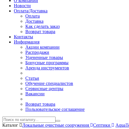
О компании
Новости
Оплата/Доставка
Оплата
Доставка
Как сделать заказ
Возврат товара
Контакты
Информация
Акции компании
Распродажи
Уцененные товары
Бонусные программы
Аренда инструментов
Статьи
Обучение специалистов
Сервисные центры
Вакансии
Возврат товара
Пользовательское соглашение
Каталог
Локальные очистные сооружения
Септики
AquaT