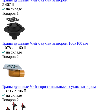
Трапы душевые Vieir с сухим затвором
2 467
на складе
Товаров
1
Трапы душевые Vieir с сухим затвором 100x100 мм
1 078
-
1 160
на складе
Товаров
2
Трапы душевые Vieir горизонтальные с сухим затвором
1 379
-
2 706
на складе
Товаров
2