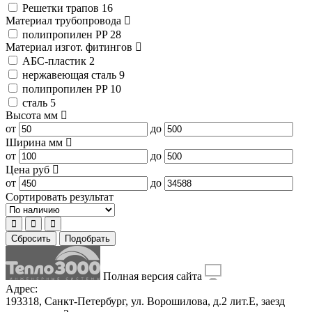
Решетки трапов
16
Материал трубопровода
полипропилен PP
28
Материал изгот. фитингов
АБС-пластик
2
нержавеющая сталь
9
полипропилен PP
10
сталь
5
Высота
мм
от
до
Ширина
мм
от
до
Цена
руб
от
до
Сортировать результат
Сбросить
Подобрать
Полная версия сайта
Адрес:
193318, Санкт-Петербург, ул. Ворошилова, д.2 лит.Е, заезд