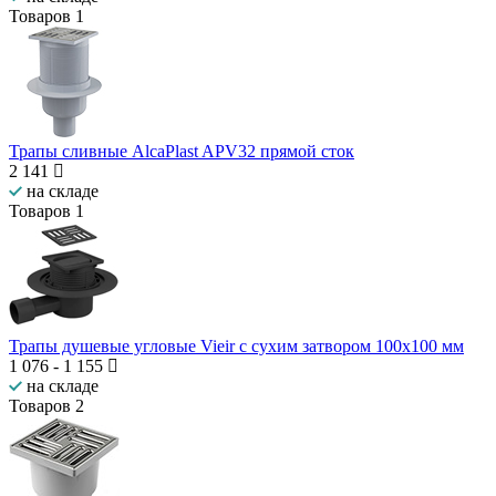
Товаров
1
Трапы сливные AlcaPlast APV32 прямой сток
2 141
на складе
Товаров
1
Трапы душевые угловые Vieir с сухим затвором 100x100 мм
1 076
-
1 155
на складе
Товаров
2