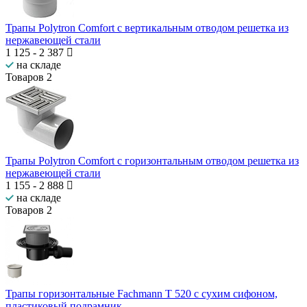
Трапы Polytron Comfort с вертикальным отводом решетка из
нержавеющей стали
1 125
-
2 387
на складе
Товаров
2
Трапы Polytron Comfort с горизонтальным отводом решетка из
нержавеющей стали
1 155
-
2 888
на складе
Товаров
2
Трапы горизонтальные Fachmann T 520 с сухим сифоном,
пластиковый подрамник