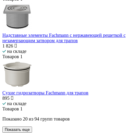
Надставные элементы Fachmann с нержавеющей решеткой с
незамерзающим затвором для трапов
1 826
на складе
Товаров
1
Сухие гидрозатворы Fachmann для трапов
895
на складе
Товаров
1
Показано
20
из
94
групп товаров
Показать еще