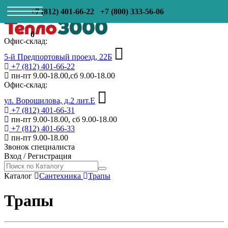
+7 (812) 401-66-22
+7 (800) 333-56-06
0
Офис-склад:
5-й Предпортовый проезд, 22Б
+7 (812) 401-66-22
пн-пт 9.00-18.00,сб 9.00-18.00
Офис-склад:
ул. Ворошилова, д.2 лит.Е
+7 (812) 401-66-31
пн-пт 9.00-18.00, сб 9.00-18.00
+7 (812) 401-66-33
пн-пт 9.00-18.00
Звонок специалиста
Вход
/
Регистрация
Каталог
Сантехника
Трапы
Трапы