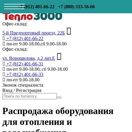
+7 (812) 401-66-22
+7 (800) 333-56-06
0
Офис-склад:
5-й Предпортовый проезд, 22Б
+7 (812) 401-66-22
пн-пт 9.00-18.00,сб 9.00-18.00
Офис-склад:
ул. Ворошилова, д.2 лит.Е
+7 (812) 401-66-31
пн-пт 9.00-18.00, сб 9.00-18.00
+7 (812) 401-66-33
пн-пт 9.00-18.00
Звонок специалиста
Вход
/
Регистрация
Распродажа оборудования
для отопления и