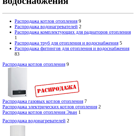
водоснабжения
Распродажа котлов отопления
9
Распродажа водонагревателей
2
Распродажа комплектующих для радиаторов отопления
1
Распродажа труб для отопления и водоснабжения
5
Распродажа фитингов для отопления и водоснабжения
83
Распродажа котлов отопления
9
Распродажа газовых котлов отопления
7
Распродажа электрических котлов отопления
2
Распродажа котлов отопления Эван
1
Распродажа водонагревателей
2