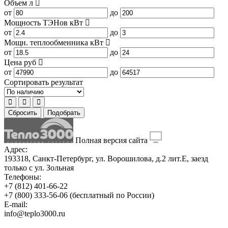
Объем
л
от
до
Мощность ТЭНов
кВт
от
до
Мощн. теплообменника
кВт
от
до
Цена
руб
от
до
Сортировать результат
Сбросить
Подобрать
Полная версия сайта
Адрес:
193318, Санкт-Петербург, ул. Ворошилова, д.2 лит.Е, заезд
только с ул. Зольная
Телефоны:
+7 (812) 401-66-22
+7 (800) 333-56-06
(бесплатный по России)
E-mail:
info@teplo3000.ru