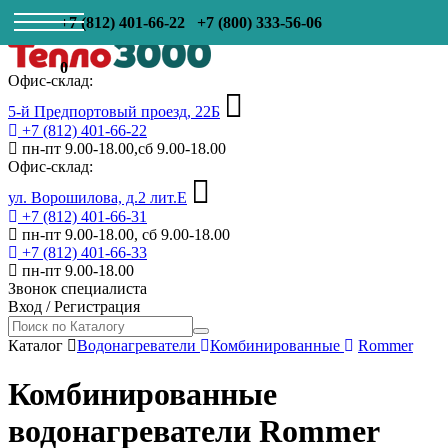
+7 (812) 401-66-22
+7 (800) 333-56-06
0
Офис-склад:
5-й Предпортовый проезд, 22Б
+7 (812) 401-66-22
пн-пт 9.00-18.00,сб 9.00-18.00
Офис-склад:
ул. Ворошилова, д.2 лит.Е
+7 (812) 401-66-31
пн-пт 9.00-18.00, сб 9.00-18.00
+7 (812) 401-66-33
пн-пт 9.00-18.00
Звонок специалиста
Вход
/
Регистрация
Каталог
Водонагреватели
Комбинированные
Rommer
Комбинированные
водонагреватели Rommer