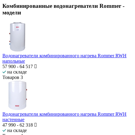
Комбинированные водонагреватели Rommer
-
модели
Водонагреватели комбинированного нагрева Rommer RWH
напольные
57 900
-
64 517
на складе
Товаров
3
Водонагреватели комбинированного нагрева Rommer RWH
настенные
47 990
-
62 318
на складе