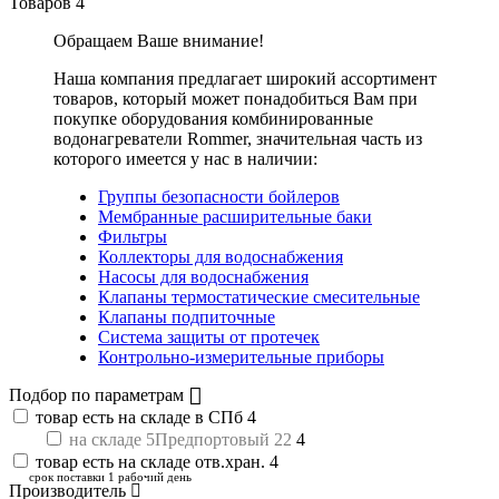
Товаров
4
Обращаем Ваше внимание!
Наша компания предлагает широкий ассортимент
товаров, который может понадобиться Вам при
покупке оборудования
комбинированные
водонагреватели Rommer
, значительная часть из
которого имеется у нас в наличии:
Группы безопасности бойлеров
Мембранные расширительные баки
Фильтры
Коллекторы для водоснабжения
Насосы для водоснабжения
Клапаны термостатические смесительные
Клапаны подпиточные
Система защиты от протечек
Контрольно-измерительные приборы
Подбор по параметрам
товар есть на складе в СПб
4
на складе 5Предпортовый 22
4
товар есть на складе отв.хран.
4
срок поставки 1 рабочий день
Производитель