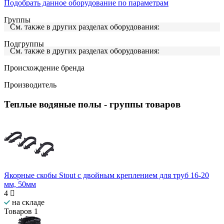
Подобрать данное оборудование по параметрам
Группы
См. также в других разделах оборудования:
Подгруппы
См. также в других разделах оборудования:
Происхождение бренда
Производитель
Теплые водяные полы
- группы товаров
Якорные скобы Stout с двойным креплением для труб 16-20
мм, 50мм
4
на складе
Товаров
1