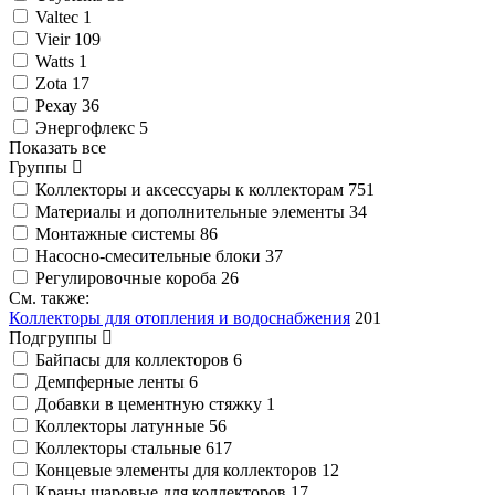
Valtec
1
Vieir
109
Watts
1
Zota
17
Рехау
36
Энергофлекс
5
Показать все
Группы
Коллекторы и аксессуары к коллекторам
751
Материалы и дополнительные элементы
34
Монтажные системы
86
Насосно-смесительные блоки
37
Регулировочные короба
26
См. также:
Коллекторы для отопления и водоснабжения
201
Подгруппы
Байпасы для коллекторов
6
Демпферные ленты
6
Добавки в цементную стяжку
1
Коллекторы латунные
56
Коллекторы стальные
617
Концевые элементы для коллекторов
12
Краны шаровые для коллекторов
17