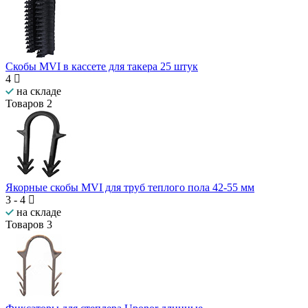
Скобы MVI в кассете для такера 25 штук
4
на складе
Товаров
2
Якорные скобы MVI для труб теплого пола 42-55 мм
3
-
4
на складе
Товаров
3