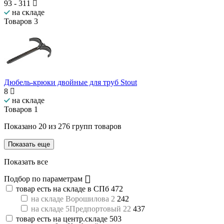
93
-
311
на складе
Товаров
3
Дюбель-крюки двойные для труб Stout
8
на складе
Товаров
1
Показано
20
из
276
групп товаров
Показать еще
Показать все
Подбор по параметрам
товар есть на складе в СПб
472
на складе Ворошилова 2
242
на складе 5Предпортовый 22
437
товар есть на центр.складе
503