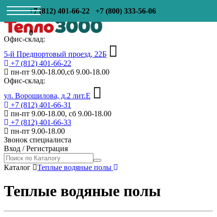
+7 (812) 401-66-22
+7 (800) 333-56-06
0
Офис-склад:
5-й Предпортовый проезд, 22Б
+7 (812) 401-66-22
пн-пт 9.00-18.00,сб 9.00-18.00
Офис-склад:
ул. Ворошилова, д.2 лит.Е
+7 (812) 401-66-31
пн-пт 9.00-18.00, сб 9.00-18.00
+7 (812) 401-66-33
пн-пт 9.00-18.00
Звонок специалиста
Вход
/
Регистрация
Каталог
Теплые водяные полы
Теплые водяные полы