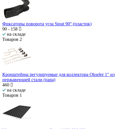
Фиксаторы поворота угла Stout 90° (пластик)
90
-
158
на складе
Товаров
2
Кронштейны регулируемые для коллектора Okseler 1" из
нержавеющей стали (пара)
460
на складе
Товаров
1