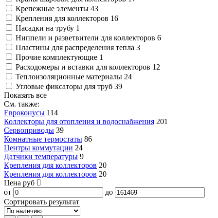
Крепежные элементы
43
Крепления для коллекторов
16
Насадки на трубу
1
Ниппели и разветвители для коллекторов
6
Пластины для распределения тепла
3
Прочие комплектующие
1
Расходомеры и вставки для коллекторов
12
Теплоизоляционные материалы
24
Угловые фиксаторы для труб
39
Показать все
См. также:
Евроконусы
114
Коллекторы для отопления и водоснабжения
201
Сервоприводы
39
Комнатные термостаты
86
Центры коммутации
24
Датчики температуры
9
Крепления для коллекторов
20
Крепления для коллекторов
20
Цена
руб
от
до
Сортировать результат