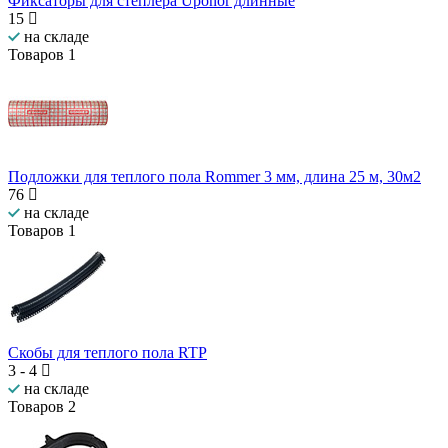
Фиксаторы для степлера Uponor длинные
15
на складе
Товаров
1
Подложки для теплого пола Rommer 3 мм, длина 25 м, 30м2
76
на складе
Товаров
1
Скобы для теплого пола RTP
3
-
4
на складе
Товаров
2