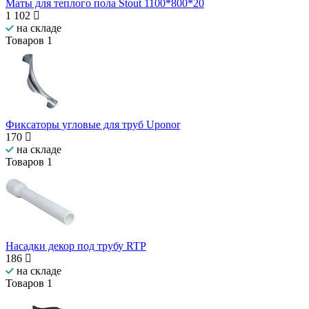
Маты для теплого пола Stout 1100*800*20
1 102
на складе
Товаров
1
Фиксаторы угловые для труб Uponor
170
на складе
Товаров
1
Насадки декор под трубу RTP
186
на складе
Товаров
1