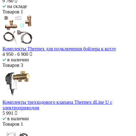
9 760
на складе
Товаров
1
Комплекты Thermex для подключения бойлера к котлу
4 950
-
6 900
в наличии
Товаров
3
Комплекты трехходового клапана Thermex dLine U с
электроприводом
5 991
в наличии
Товаров
1