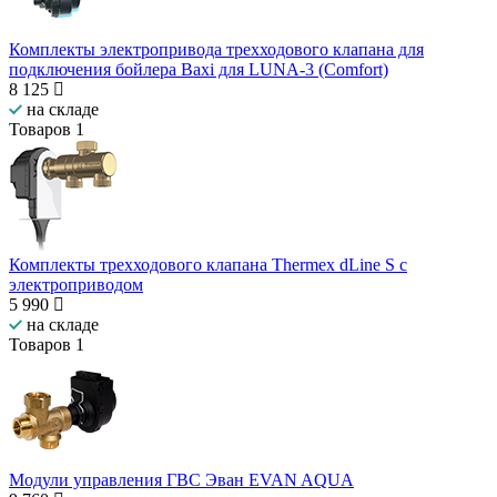
Комплекты электропривода трехходового клапана для
подключения бойлера Baxi для LUNA-3 (Comfort)
8 125
на складе
Товаров
1
Комплекты трехходового клапана Thermex dLine S с
электроприводом
5 990
на складе
Товаров
1
Модули управления ГВС Эван EVAN AQUA