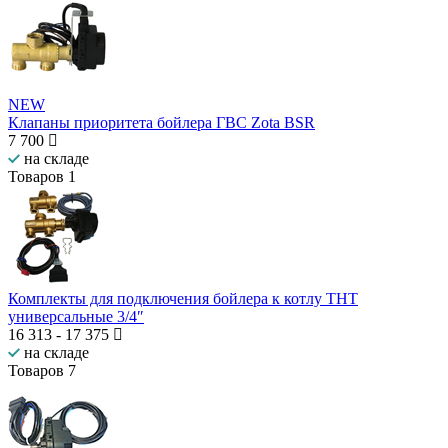
NEW
Клапаны приоритета бойлера ГВС Zota BSR
7 700
на складе
Товаров
1
Комплекты для подключения бойлера к котлу THT
универсальные 3/4″
16 313
-
17 375
на складе
Товаров
7