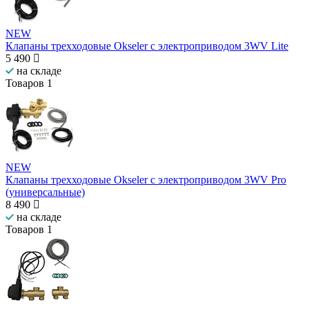
NEW
Клапаны трехходовые Okseler с электроприводом 3WV Lite
5 490
на складе
Товаров
1
NEW
Клапаны трехходовые Okseler с электроприводом 3WV Pro
(универсальные)
8 490
на складе
Товаров
1