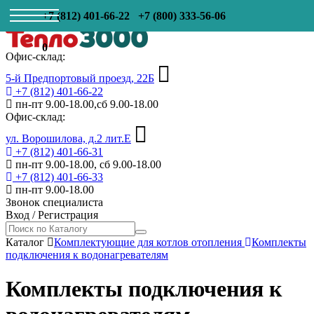
+7 (812) 401-66-22
+7 (800) 333-56-06
0
Офис-склад:
5-й Предпортовый проезд, 22Б
+7 (812) 401-66-22
пн-пт 9.00-18.00,сб 9.00-18.00
Офис-склад:
ул. Ворошилова, д.2 лит.Е
+7 (812) 401-66-31
пн-пт 9.00-18.00, сб 9.00-18.00
+7 (812) 401-66-33
пн-пт 9.00-18.00
Звонок специалиста
Вход
/
Регистрация
Каталог
Комплектующие для котлов отопления
Комплекты
подключения к водонагревателям
Комплекты подключения к