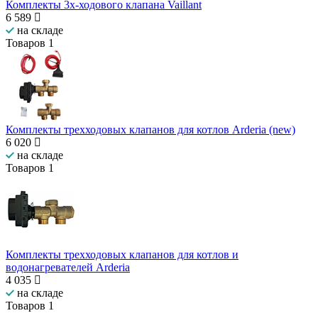
Комплекты 3х-ходового клапана Vaillant
6 589
на складе
Товаров
1
Комплекты трехходовых клапанов для котлов Arderia (new)
6 020
на складе
Товаров
1
Комплекты трехходовых клапанов для котлов и
водонагревателей Arderia
4 035
на складе
Товаров
1