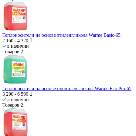
Теплоносители на основе этиленгликоля Warme Basic-65
2 160
-
4 320
в наличии
Товаров
2
Теплоносители на основе пропиленгликоля Warme Eco Pro-65
3 290
-
6 590
в наличии
Товаров
2