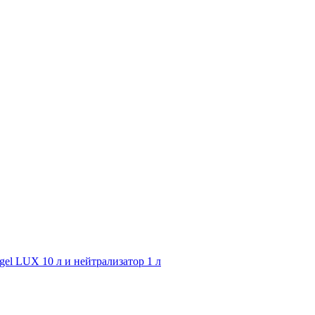
gel LUX 10 л и нейтрализатор 1 л