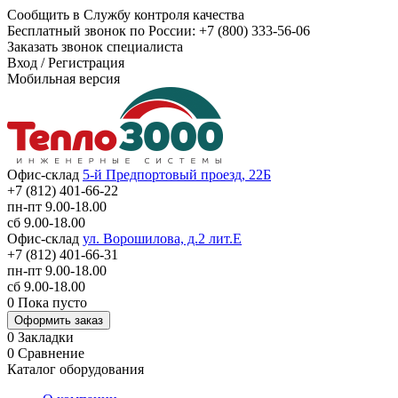
Сообщить в Службу контроля качества
Бесплатный звонок по России:
+7 (800) 333-56-06
Заказать звонок специалиста
Вход
/
Регистрация
Мобильная версия
Офис-склад
5-й Предпортовый проезд, 22Б
+7 (812) 401-66-22
пн-пт 9.00-18.00
сб 9.00-18.00
Офис-склад
ул. Ворошилова, д.2 лит.Е
+7 (812) 401-66-31
пн-пт 9.00-18.00
сб 9.00-18.00
0
Пока пусто
Оформить заказ
0
Закладки
0
Сравнение
Каталог оборудования