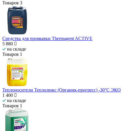
Товаров
3
Средства для промывки Thermagent ACTIVE
5 880
на складе
Товаров
1
Теплоносители Теплолюкс (Органик-прогресс) -30°C ЭКО
1 400
на складе
Товаров
1