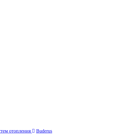
стем отопления
Buderus