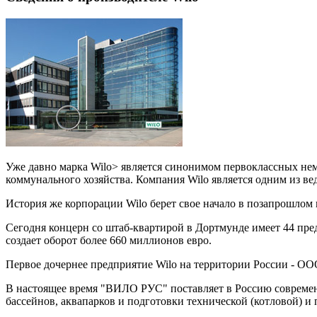
Уже давно марка Wilo> является синонимом первоклассных н
коммунального хозяйства. Компания Wilo является одним из в
История же корпорации Wilo берет свое начало в позапрошлом 
Сегодня концерн со штаб-квартирой в Дортмунде имеет 44 пред
создает оборот более 660 миллионов евро.
Первое дочернее предприятие Wilo на территории России - ОО
В настоящее время "ВИЛО РУС" поставляет в Россию современн
бассейнов, аквапарков и подготовки технической (котловой) и