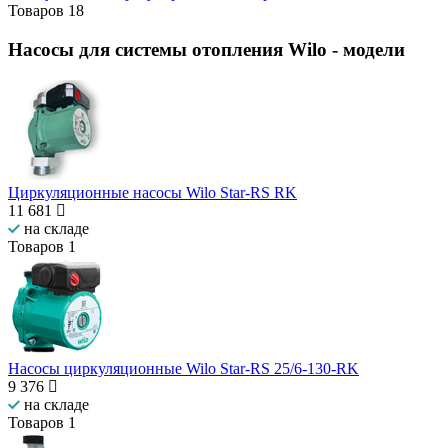
Товаров
18
Насосы для системы отопления Wilo
- модели
Циркуляционные насосы Wilo Star-RS RK
11 681
на складе
Товаров
1
Насосы циркуляционные Wilo Star-RS 25/6-130-RK
9 376
на складе
Товаров
1