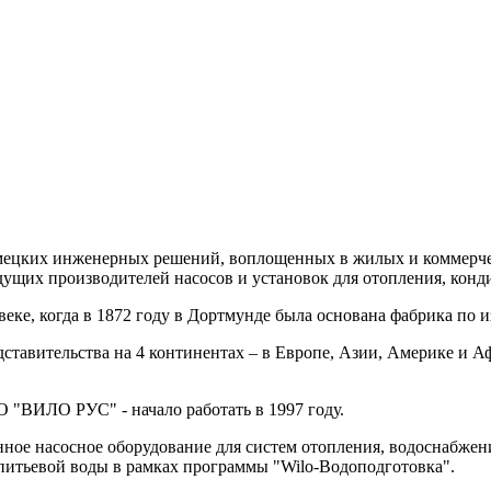
емецких инженерных решений, воплощенных в жилых и коммерчес
едущих производителей насосов и установок для отопления, кон
веке, когда в 1872 году в Дортмунде была основана фабрика по 
ставительства на 4 континентах – в Европе, Азии, Америке и Аф
О "ВИЛО РУС" - начало работать в 1997 году.
ое насосное оборудование для систем отопления, водоснабжени
 питьевой воды в рамках программы "Wilo-Водоподготовка".