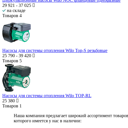
Циркуляционные насосы Wilo NOC фланцевые однофазные
29 921
-
37 025
на складе
Товаров
4
Насосы для системы отопления Wilo Top-S резьбовые
25 790
-
39 420
Товаров
5
Насосы для системы отопления Wilo TOP-RL
25 380
Товаров
1
Наша компания предлагает широкий ассортимент товаро
которого имеется у нас в наличии: