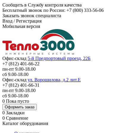
Сообщить в Службу контроля качества
Бесплатный звонок по России:
+7 (800) 333-56-06
Заказать звонок специалиста
Вход
/
Регистрация
Мобильная версия
Офис-склад
5-й Предпортовый проезд, 22Б
+7 (812) 401-66-22
пн-пт 9.00-18.00
сб 9.00-18.00
Офис-склад
ул. Ворошилова, д.2 лит.Е
+7 (812) 401-66-31
пн-пт 9.00-18.00
сб 9.00-18.00
0
Пока пусто
Оформить заказ
0
Закладки
0
Сравнение
Каталог оборудования