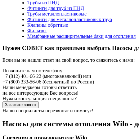
Трубы из ПНД
Фитинги для труб из ПНД
Трубы металлопластиковые
Фитинги для металлопластиковых труб
Клапаны обратные
Фильтры
Мембранные расширительные баки для отопления
Нужен СОВЕТ как правильно выбрать
Насосы дл
Если вы не нашли ответ на свой вопрос, то свяжитесь с нами:
Позвоните нам по телефону:
+7 (812) 401-66-22
(многоканальный) или
+7 (800) 333-56-06
(бесплатный по России)
Наши менеджеры готовы ответить
на все интересующие Вас вопросы!
Нужна консультация специалиста?
Закажите звонок
Наши специалисты перезвонят и помогут!
Насосы для системы отопления Wilo -
Сведения о производителе Wilo