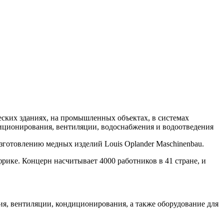
ких зданиях, на промышленных объектах, в системах
диционирования, вентиляции, водоснабжения и водоотведения
изготовлению медных изделий Louis Oplander Maschinenbau.
рике. Концерн насчитывает 4000 работников в 41 стране, и
я, вентиляции, кондиционирования, а также оборудование для