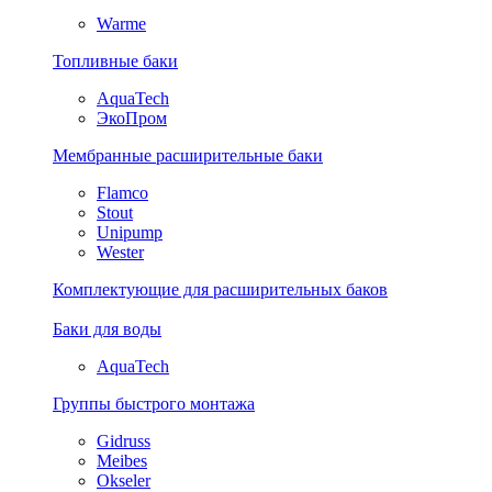
Warme
Топливные баки
AquaTech
ЭкоПром
Мембранные расширительные баки
Flamco
Stout
Unipump
Wester
Комплектующие для расширительных баков
Баки для воды
AquaTech
Группы быстрого монтажа
Gidruss
Meibes
Okseler