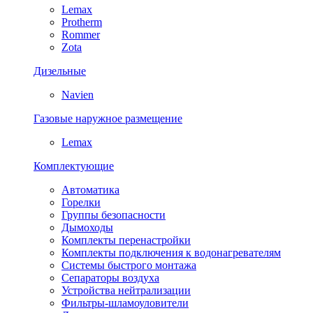
Lemax
Protherm
Rommer
Zota
Дизельные
Navien
Газовые наружное размещение
Lemax
Комплектующие
Автоматика
Горелки
Группы безопасности
Дымоходы
Комплекты перенастройки
Комплекты подключения к водонагревателям
Системы быстрого монтажа
Сепараторы воздуха
Устройства нейтрализации
Фильтры-шламоуловители