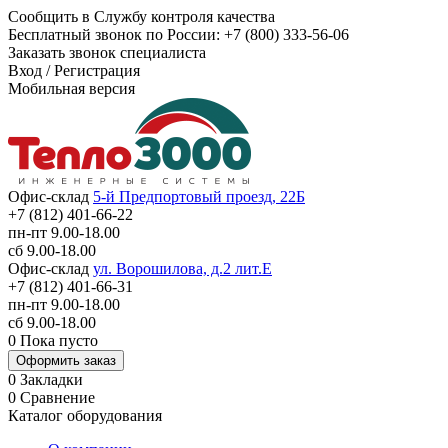
Сообщить в Службу контроля качества
Бесплатный звонок по России:
+7 (800) 333-56-06
Заказать звонок специалиста
Вход
/
Регистрация
Мобильная версия
Офис-склад
5-й Предпортовый проезд, 22Б
+7 (812) 401-66-22
пн-пт 9.00-18.00
сб 9.00-18.00
Офис-склад
ул. Ворошилова, д.2 лит.Е
+7 (812) 401-66-31
пн-пт 9.00-18.00
сб 9.00-18.00
0
Пока пусто
Оформить заказ
0
Закладки
0
Сравнение
Каталог оборудования