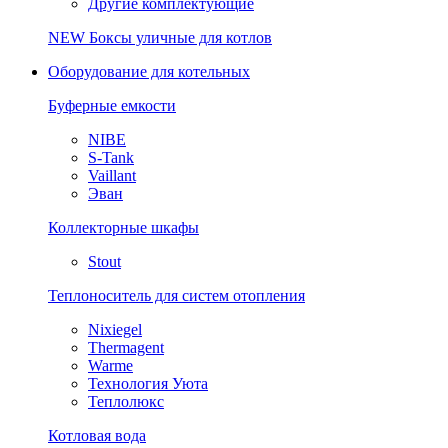
Другие комплектующие
NEW
Боксы уличные для котлов
Оборудование для котельных
Буферные емкости
NIBE
S-Tank
Vaillant
Эван
Коллекторные шкафы
Stout
Теплоноситель для систем отопления
Nixiegel
Thermagent
Warme
Технология Уюта
Теплолюкс
Котловая вода