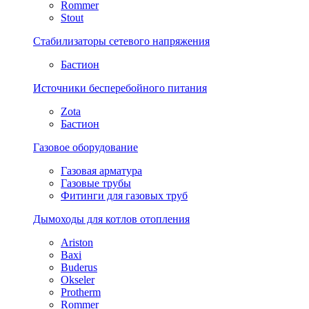
Rommer
Stout
Стабилизаторы сетевого напряжения
Бастион
Источники бесперебойного питания
Zota
Бастион
Газовое оборудование
Газовая арматура
Газовые трубы
Фитинги для газовых труб
Дымоходы для котлов отопления
Ariston
Baxi
Buderus
Okseler
Protherm
Rommer