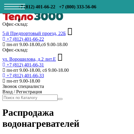
+7 (812) 401-66-22
+7 (800) 333-56-06
0
Офис-склад:
5-й Предпортовый проезд, 22Б
+7 (812) 401-66-22
пн-пт 9.00-18.00,сб 9.00-18.00
Офис-склад:
ул. Ворошилова, д.2 лит.Е
+7 (812) 401-66-31
пн-пт 9.00-18.00, сб 9.00-18.00
+7 (812) 401-66-33
пн-пт 9.00-18.00
Звонок специалиста
Вход
/
Регистрация
Распродажа
водонагревателей