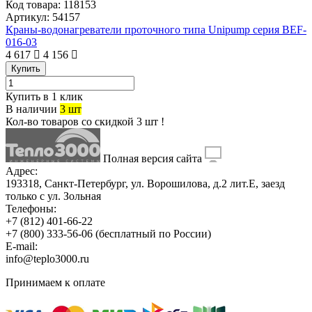
Код товара:
118153
Артикул:
54157
Краны-водонагреватели проточного типа Unipump серия BEF-
016-03
4 617
4 156
Купить
Купить в 1 клик
В наличии
3 шт
Кол-во товаров со скидкой 3 шт !
Полная версия сайта
Адрес:
193318, Санкт-Петербург, ул. Ворошилова, д.2 лит.Е, заезд
только с ул. Зольная
Телефоны:
+7 (812) 401-66-22
+7 (800) 333-56-06
(бесплатный по России)
E-mail:
info@teplo3000.ru
Принимаем к оплате