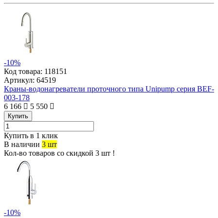
-10%
Код товара:
118151
Артикул:
64519
Краны-водонагреватели проточного типа Unipump серия BEF-
003-178
6 166
5 550
Купить
Купить в 1 клик
В наличии
3 шт
Кол-во товаров со скидкой 3 шт !
-10%