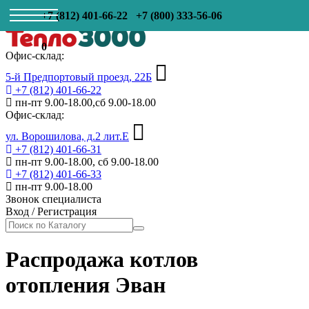
+7 (812) 401-66-22
+7 (800) 333-56-06
0
Офис-склад:
5-й Предпортовый проезд, 22Б
+7 (812) 401-66-22
пн-пт 9.00-18.00,сб 9.00-18.00
Офис-склад:
ул. Ворошилова, д.2 лит.Е
+7 (812) 401-66-31
пн-пт 9.00-18.00, сб 9.00-18.00
+7 (812) 401-66-33
пн-пт 9.00-18.00
Звонок специалиста
Вход
/
Регистрация
Распродажа котлов
отопления Эван