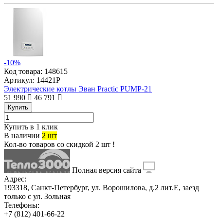
-10%
Код товара:
148615
Артикул:
14421P
Электрические котлы Эван Practic РUMP-21
51 990
46 791
Купить
Купить в 1 клик
В наличии
2 шт
Кол-во товаров со скидкой 2 шт !
Полная версия сайта
Адрес:
193318, Санкт-Петербург, ул. Ворошилова, д.2 лит.Е, заезд
только с ул. Зольная
Телефоны:
+7 (812) 401-66-22