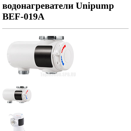
водонагреватели Unipump
BEF-019A