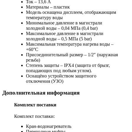
Ток – 13,6 А
Материалы – пластик
Модель оснащена дисплеем, отображающим
температуру воды
Минимальное давление в магистрали
холодной воды – 0,04 МПа (0,4 bar)
Максимальное давление в магистрали
холодной воды – 0,5 МПа (5 bar)
Максимальная температура нагрева воды –
+60°С
Присоединительный размер – 1/2″ (наружная
резьба)
Степень защиты – IPX4 (защита от брызг,
попадающих под любым углом).
Оснащёно устройством защитного
отключения (УЗО)
Дополнительная информация
Комплект поставки
Комплект поставки:
Кран-водонагреватель
Переходные муфты