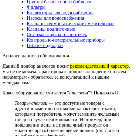
Группы безопасности бойлеров
Фильтры
Коллекторы для водоснабжения
Насосы для водоснабжения
Клапаны термостатические смесительные
Клапаны подпиточные
Система защиты от протечек
Контрольно-измерительные приборы
Гибкие подводки
Аналоги данного оборудования
Данный подбор аналогов носит
рекомендательный характер
,
мы не не можем гарантировать полное совпадение по всем
параметрам - обратитесь за консультацией к нашим
менеджерам.
Какое оборудование считается "
аналогом
"?
Показать
Товары-аналоги
— это доступные товары с
идентичными или похожими характеристиками,
которыми потребитель может заменить желаемый
товар в случае необходимости. Например, при
повышении цены на привычный продукт он
может выбрать более дешевый аналог.
(см.
статью
на сайте dic.academic.ru
)