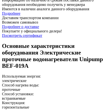
Информацию по наличию и срокам поставки данного
оборудования необходимо получить у менеджера
Имеются в наличии аналоги
данного оборудования
Подробнее
Доставим транспортом компании
Возможен
самовывоз
Подробнее о доставке
Покупаете у официального дилера!
Посмотреть сертификат
Основные характеристики
оборудования
Электрические
проточные водонагреватели Unipump
BEF-019A
Используемая энергия:
электрические
Способ нагрева воды:
проточные
Способ установки:
встраиваемые
Конструкция:
горизонтальные