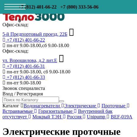
+7 (812) 401-66-22
+7 (800) 333-56-06
0
Офис-склад:
5-й Предпортовый проезд, 22Б
+7 (812) 401-66-22
пн-пт 9.00-18.00,сб 9.00-18.00
Офис-склад:
ул. Ворошилова, д.2 лит.Е
+7 (812) 401-66-31
пн-пт 9.00-18.00, сб 9.00-18.00
+7 (812) 401-66-33
пн-пт 9.00-18.00
Звонок специалиста
Вход
/
Регистрация
Каталог
Водонагреватели
Электрические
Проточные
Встраиваемые
Горизонтальные
Внутренний бак
отсутствует
Мокрый ТЭН
Россия
Unipump
BEF-019A
Электрические проточные