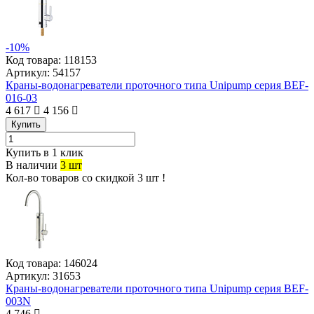
-10%
Код товара:
118153
Артикул:
54157
Краны-водонагреватели проточного типа Unipump серия BEF-
016-03
4 617
4 156
Купить
Купить в 1 клик
В наличии
3 шт
Кол-во товаров со скидкой 3 шт !
Код товара:
146024
Артикул:
31653
Краны-водонагреватели проточного типа Unipump серия BEF-
003N
4 746