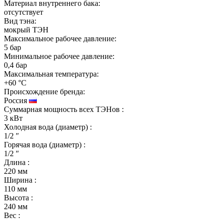
Материал внутреннего бака:
отсутствует
Вид тэна:
мокрый ТЭН
Максимальное рабочее давление:
5 бар
Минимальное рабочее давление:
0,4 бар
Максимальная температура:
+60 °C
Происхождение бренда:
Россия
Суммарная мощность всех ТЭНов
:
3 кВт
Холодная вода (диаметр)
:
1/2 ″
Горячая вода (диаметр)
:
1/2 ″
Длина
:
220 мм
Ширина
:
110 мм
Высота
:
240 мм
Вес
: