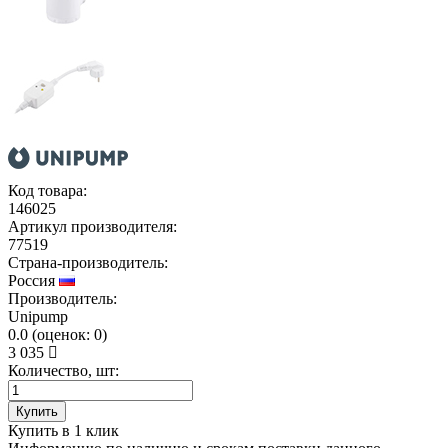
Код товара:
146025
Артикул производителя:
77519
Страна-производитель:
Россия
Производитель:
Unipump
0.0
(
оценок:
0)
3 035
Количество, шт:
Купить
Купить в 1 клик