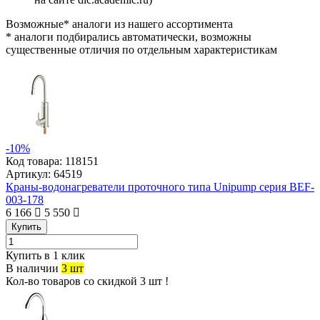
Возможные* аналоги из нашего ассортимента
* аналоги подбирались автоматически, возможны
существенные отличия по отдельным характеристикам
-10%
Код товара:
118151
Артикул:
64519
Краны-водонагреватели проточного типа Unipump серия BEF-
003-178
6 166
5 550
Купить
Купить в 1 клик
В наличии
3 шт
Кол-во товаров со скидкой 3 шт !