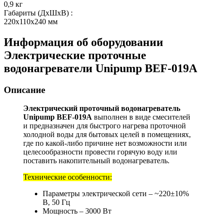
0,9 кг
Габариты (ДхШхВ)
:
220x110x240 мм
Информация об оборудовании
Электрические проточные
водонагреватели Unipump BEF-019A
Описание
Электрический проточный водонагреватель
Unipump BEF-019A
выполнен в виде смесителей
и предназначен для быстрого нагрева проточной
холодной воды для бытовых целей в помещениях,
где по какой-либо причине нет возможности или
целесообразности провести горячую воду или
поставить накопительный водонагреватель.
Технические особенности:
Параметры электрической сети – ~220±10%
В, 50 Гц
Мощность – 3000 Вт