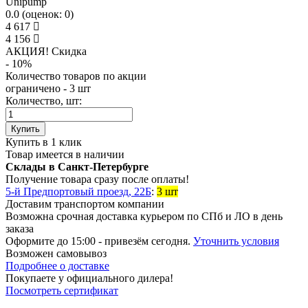
Unipump
0.0
(
оценок:
0)
4 617
4 156
АКЦИЯ! Скидкa
- 10%
Количество товаров по акции
ограничено - 3 шт
Количество, шт:
Купить
Купить в 1 клик
Товар имеется в наличии
Склады в Санкт-Петербурге
Получение товара сразу после оплаты!
5-й Предпортовый проезд, 22Б
:
3 шт
Доставим транспортом компании
Возможна
срочная доставка
курьером по СПб и ЛО в день
заказа
Оформите до 15:00 - привезём сегодня.
Уточнить условия
Возможен
самовывоз
Подробнее о доставке
Покупаете у официального дилера!
Посмотреть сертификат