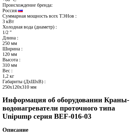
Происхождение бренда:
Россия
Суммарная мощность всех ТЭНов
:
3 кВт
Холодная вода (диаметр)
:
1/2 ″
Длина
:
250 мм
Ширина
:
120 мм
Высота
:
310 мм
Вес
:
1,2 кг
Габариты (ДхШхВ)
:
250x120x310 мм
Информация об оборудовании
Краны-
водонагреватели проточного типа
Unipump серия BEF-016-03
Описание