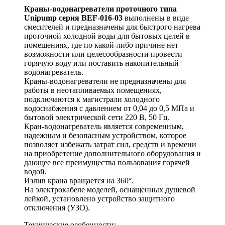
Краны-водонагреватели проточного типа
Unipump серия BEF-016-03
выполнены в виде
смесителей и предназначены для быстрого нагрева
проточной холодной воды для бытовых целей в
помещениях, где по какой-либо причине нет
возможности или целесообразности провести
горячую воду или поставить накопительный
водонагреватель.
Краны-водонагреватели не предназначены для
работы в неотапливаемых помещениях,
подключаются к магистрали холодного
водоснабжения с давлением от 0,04 до 0,5 МПа и
бытовой электрической сети 220 В, 50 Гц.
Кран-водонагреватель является современным,
надежным и безопасным устройством, которое
позволяет избежать затрат сил, средств и времени
на приобретение дополнительного оборудования и
дающее все преимущества пользования горячей
водой.
Излив крана вращается на 360°.
На электрокабеле моделей, оснащенных душевой
лейкой, установлено устройство защитного
отключения (УЗО).
Технические особенности: