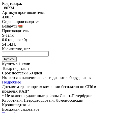
Код товара:
180234
Артикул производителя:
4.0017
Страна-производитель:
Беларусь
Производитель:
S-Tank
0.0
(
оценок:
0)
54 143
Количество, шт:
Купить
Купить в 1 клик
Товар под заказ
Срок поставки 50 дней
Имеются в наличии аналоги
данного оборудования
Подробнее
Доставим транспортом компании
бесплатно
по СПб в
пределах КАД*
* Не включая удаленные районы Санкт-Петербурга:
Курортный, Петродворцовый, Ломоносовский,
Кронштадтский
Возможен
самовывоз