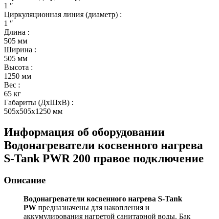
1 ″
Циркуляционная линия (диаметр)
:
1 ″
Длина
:
505 мм
Ширина
:
505 мм
Высота
:
1250 мм
Вес
:
65 кг
Габариты (ДхШхВ)
:
505x505x1250 мм
Информация об оборудовании
Водонагреватели косвенного нагрева
S-Tank PWR 200 правое подключение
Описание
Водонагреватели косвенного нагрева S-Tank
PW
предназначены для накопления и
аккумулирования нагретой санитарной воды. Бак