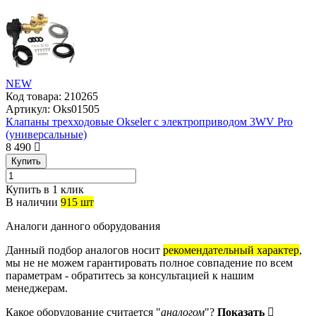
NEW
Код товара:
210265
Артикул:
Oks01505
Клапаны трехходовые Okseler с электроприводом 3WV Pro
(универсальные)
8 490
Купить
Купить в 1 клик
В наличии
915 шт
Аналоги данного оборудования
Данный подбор аналогов носит
рекомендательный характер
,
мы не не можем гарантировать полное совпадение по всем
параметрам - обратитесь за консультацией к нашим
менеджерам.
Какое оборудование считается "
аналогом
"?
Показать