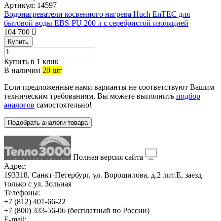
Артикул:
14597
Водонагреватели косвенного нагрева Huch EnTEC для
бытовой воды EBS-PU 200 л c серебристой изоляцией
104 700
Купить
Купить в 1 клик
В наличии
20 шт
Если предложенные нами варианты не соответствуют Вашим
техническим требованиям, Вы можете выполнить
подбор
аналогов
самостоятельно!
Подобрать аналоги товара
Полная версия сайта
Адрес:
193318, Санкт-Петербург, ул. Ворошилова, д.2 лит.Е, заезд
только с ул. Зольная
Телефоны:
+7 (812) 401-66-22
+7 (800) 333-56-06
(бесплатный по России)
E-mail: