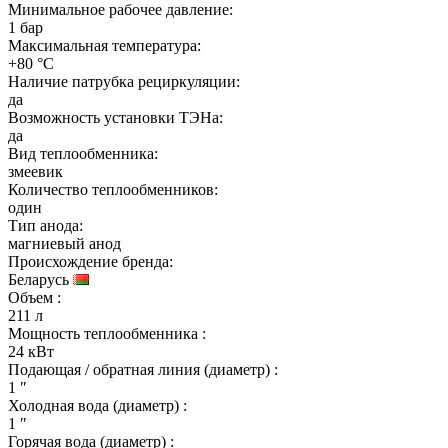
Минимальное рабочее давление:
1 бар
Максимальная температура:
+80 °C
Наличие патрубка рециркуляции:
да
Возможность установки ТЭНа:
да
Вид теплообменника:
змеевик
Количество теплообменников:
один
Тип анода:
магниевый анод
Происхождение бренда:
Беларусь
Объем
:
211 л
Мощность теплообменника
:
24 кВт
Подающая / обратная линия (диаметр)
:
1 ″
Холодная вода (диаметр)
:
1 ″
Горячая вода (диаметр)
: