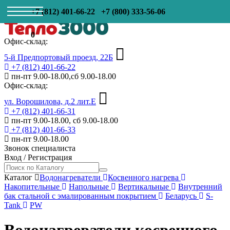
+7 (812) 401-66-22
+7 (800) 333-56-06
0
Офис-склад:
5-й Предпортовый проезд, 22Б
+7 (812) 401-66-22
пн-пт 9.00-18.00,сб 9.00-18.00
Офис-склад:
ул. Ворошилова, д.2 лит.Е
+7 (812) 401-66-31
пн-пт 9.00-18.00, сб 9.00-18.00
+7 (812) 401-66-33
пн-пт 9.00-18.00
Звонок специалиста
Вход
/
Регистрация
Каталог
Водонагреватели
Косвенного нагрева
Накопительные
Напольные
Вертикальные
Внутренний
бак стальной с эмалированным покрытием
Беларусь
S-
Tank
PW