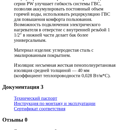
серии РW улучшает гибкость системы ГВС,
позволяя аккумулировать постоянный объем
горячей воды, использовать рециркуляцию ГВС
для повышения комфорта пользования.
Возможность подключения электрического
нагревателя в отверстие с внутренней резьбой 1
1/2″ в нижней части делает бак более
универсальным.
Материал изделия: углеродистая сталь с
эмалированным покрытием.
Изоляция: несъемная жесткая пенополиуретановая
изоляция средней толщиной — 40 мм
(коэффициент теплопроводности 0,028 Вт/м*С).
Документация
3
Технический паспорт
Инструкция по монтажу и эксплуатации
Сертификат соответствия
Отзывы
0