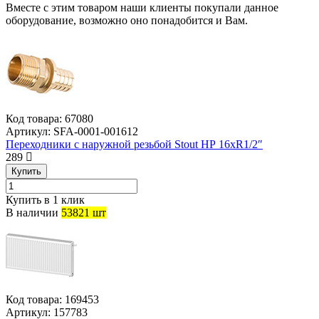
Вместе с этим товаром наши клиенты покупали данное
оборудование, возможно оно понадобится и Вам.
Код товара:
67080
Артикул:
SFA-0001-001612
Переходники с наружной резьбой Stout НР 16хR1/2″
289
Купить
Купить в 1 клик
В наличии
53821 шт
Код товара:
169453
Артикул:
157783