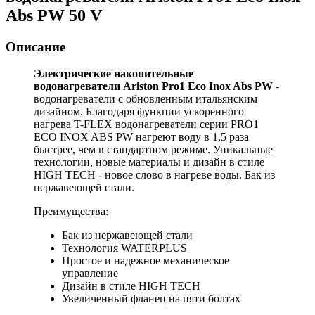
Abs PW 50 V
Описание
Электрические накопительные
водонагреватели Ariston Pro1 Eco Inox Abs PW
-
водонагреватели с обновленным итальянским
дизайном. Благодаря функции ускоренного
нагрева T-FLEX водонагреватели серии PRO1
ECO INOX ABS PW нагреют воду в 1,5 раза
быстрее, чем в стандартном режиме. Уникальные
технологии, новые материалы и дизайн в стиле
HIGH TECH - новое слово в нагреве воды. Бак из
нержавеющей стали.
Преимущества:
Бак из нержавеющей стали
Технология WATERPLUS
Простое и надежное механическое
управление
Дизайн в стиле HIGH TECH
Увеличенный фланец на пяти болтах