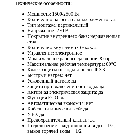
Технические особенности:
Мощность: 1500/2500 Вт
Количество нагревательных элементов: 2
Тип монтажа: вертикальный
Напряжение: 230 В
Покрытие внутреннего бака: нержавеющая
сталь
Количество внутренних баков: 2
Управление: электронное
Максимальное рабочее давление: 8 бар
Максимальная рабочая температура: 80°С
Класс защиты от воды и пыли: IPX3
Быстрый нагрев: нет
Ускоренный нагрев: да
Защита при включении без воды: да
Активная электрическая защита: да
Функция ECO: да
Автоматическая экономия: нет
Кабель питания с вилкой: да
УЗО: да
Предохранительный клапан: да
Подключение: вход холодной воды – 1/2;
выход горячей воды – 1/2