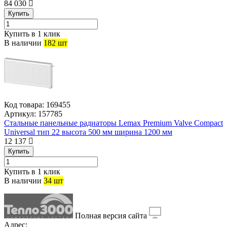
84 030
Купить
Купить в 1 клик
В наличии
182 шт
Код товара:
169455
Артикул:
157785
Стальные панельные радиаторы Lemax Premium Valve Compact
Universal тип 22 высота 500 мм ширина 1200 мм
12 137
Купить
Купить в 1 клик
В наличии
34 шт
Полная версия сайта
Адрес: