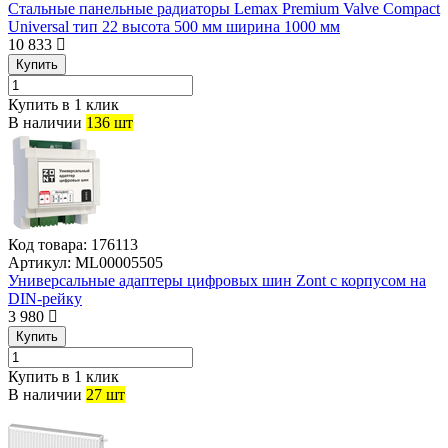
Стальные панельные радиаторы Lemax Premium Valve Compact
Universal тип 22 высота 500 мм ширина 1000 мм
10 833
Купить
Купить в 1 клик
В наличии
136 шт
Код товара:
176113
Артикул:
ML00005505
Универсальные адаптеры цифровых шин Zont с корпусом на
DIN-рейку
3 980
Купить
Купить в 1 клик
В наличии
27 шт