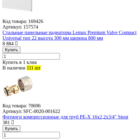
Код товара:
169426
Артикул:
157574
Стальные панельные радиаторы Lemax Premium Valve Compact
Universal тип 22 высота 300 мм ширина 800 мм
8 884
Купить
Купить в 1 клик
В наличии
111 шт
Код товара:
70696
Артикул:
SFC-0020-001622
Фитинги компрессионные для труб PE-X 16х2,2х3/4″ Stout
381
Купить