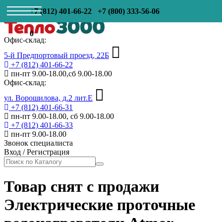
+7 (812) 401-66-22
+7 (800) 333-56-06
0
Офис-склад:
5-й Предпортовый проезд, 22Б
+7 (812) 401-66-22
пн-пт 9.00-18.00,сб 9.00-18.00
Офис-склад:
ул. Ворошилова, д.2 лит.Е
+7 (812) 401-66-31
пн-пт 9.00-18.00, сб 9.00-18.00
+7 (812) 401-66-33
пн-пт 9.00-18.00
Звонок специалиста
Вход
/
Регистрация
Товар снят с продажи
Электрические проточные