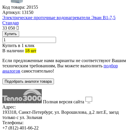
Код товара:
20155
Артикул:
13150
Электрические проточные водонагреватели Эван В1-7,5
Стандар
33 050
Купить
Купить в 1 клик
В наличии
18 шт
Если предложенные нами варианты не соответствуют Вашим
техническим требованиям, Вы можете выполнить
подбор
аналогов
самостоятельно!
Подобрать аналоги товара
Полная версия сайта
Адрес:
193318, Санкт-Петербург, ул. Ворошилова, д.2 лит.Е, заезд
только с ул. Зольная
Телефоны:
+7 (812) 401-66-22