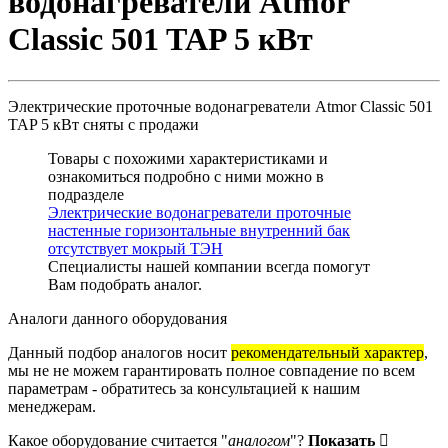
водонагреватели Atmor
Classic 501 TAP 5 кВт
Электрические проточные водонагреватели Atmor Classic 501
TAP 5 кВт
сняты с продажи
Товары с похожими характеристиками и
ознакомиться подробно с ними можно в
подразделе
Электрические водонагреватели проточные
настенные горизонтальные внутренний бак
отсутствует мокрый ТЭН
Специалисты нашей компании всегда помогут
Вам
подобрать аналог
.
Аналоги данного оборудования
Данный подбор аналогов носит
рекомендательный характер
,
мы не не можем гарантировать полное совпадение по всем
параметрам - обратитесь за консультацией к нашим
менеджерам.
Какое оборудование считается "
аналогом
"?
Показать