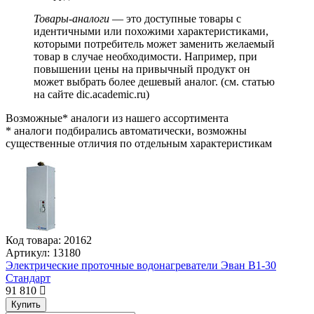
Товары-аналоги
— это доступные товары с
идентичными или похожими характеристиками,
которыми потребитель может заменить желаемый
товар в случае необходимости. Например, при
повышении цены на привычный продукт он
может выбрать более дешевый аналог.
(см.
статью
на сайте dic.academic.ru
)
Возможные* аналоги из нашего ассортимента
* аналоги подбирались автоматически, возможны
существенные отличия по отдельным характеристикам
Код товара:
20162
Артикул:
13180
Электрические проточные водонагреватели Эван В1-30
Стандарт
91 810
Купить