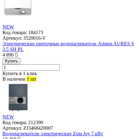
NEW
Код товара:
184173
Артикул:
3520016-V
Электрические проточные водонагреватели Ariston AURES S
3.5 SH PL
4 890
Купить
Купить в 1 клик
В наличии
1 шт
NEW
Код товара:
212390
Артикул:
ZJ3468420007
Водонагреватели электрические Zota Joy 7 кВт