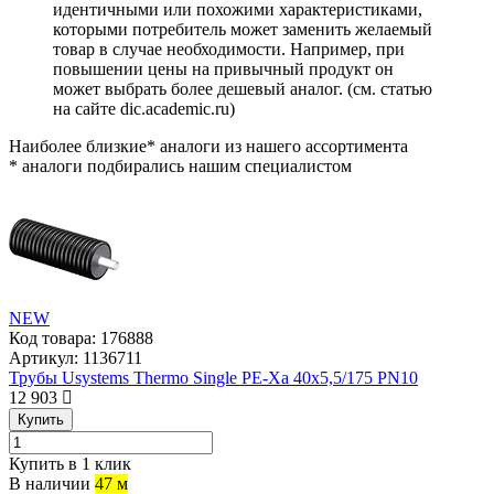
идентичными или похожими характеристиками,
которыми потребитель может заменить желаемый
товар в случае необходимости. Например, при
повышении цены на привычный продукт он
может выбрать более дешевый аналог.
(см.
статью
на сайте dic.academic.ru
)
Наиболее близкие* аналоги из нашего ассортимента
* аналоги подбирались нашим специалистом
NEW
Код товара:
176888
Артикул:
1136711
Трубы Usystems Thermo Single PE-Xa 40x5,5/175 PN10
12 903
Купить
Купить в 1 клик
В наличии
47 м