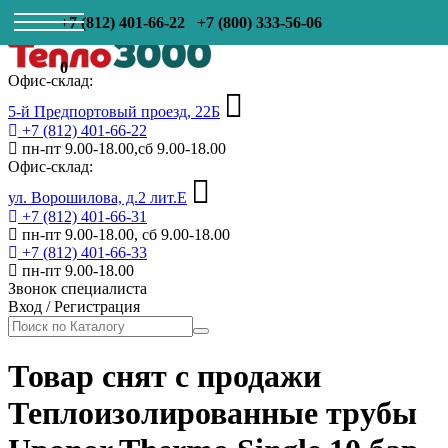
+7 (812) 401-66-22
+7 (800) 333-56-06
0
Офис-склад:
5-й Предпортовый проезд, 22Б
+7 (812) 401-66-22
пн-пт 9.00-18.00,сб 9.00-18.00
Офис-склад:
ул. Ворошилова, д.2 лит.Е
+7 (812) 401-66-31
пн-пт 9.00-18.00, сб 9.00-18.00
+7 (812) 401-66-33
пн-пт 9.00-18.00
Звонок специалиста
Вход
/
Регистрация
Товар снят с продажи
Теплоизолированные трубы