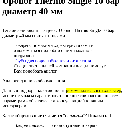
Uponor Thermo Single 10 бар
диаметр 40 мм
Теплоизолированные трубы Uponor Thermo Single 10 бар
диаметр 40 мм
сняты с продажи
Товары с похожими характеристиками и
ознакомиться подробно с ними можно в
подразделе
Трубы для водоснабжения и отопления
Специалисты нашей компании всегда помогут
Вам
подобрать аналог
.
Аналоги данного оборудования
Данный подбор аналогов носит
рекомендательный характер
,
мы не не можем гарантировать полное совпадение по всем
параметрам - обратитесь за консультацией к нашим
менеджерам.
Какое оборудование считается "
аналогом
"?
Показать
Товары-аналоги
— это доступные товары с