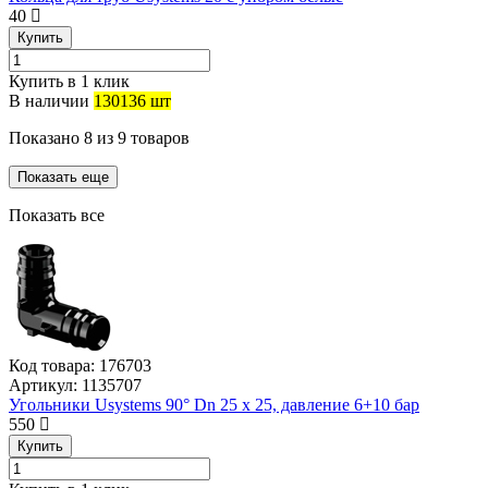
40
Купить
Купить в 1 клик
В наличии
130136 шт
Показано
8
из
9
товаров
Показать еще
Показать все
Код товара:
176703
Артикул:
1135707
Угольники Usystems 90° Dn 25 х 25, давление 6+10 бар
550
Купить