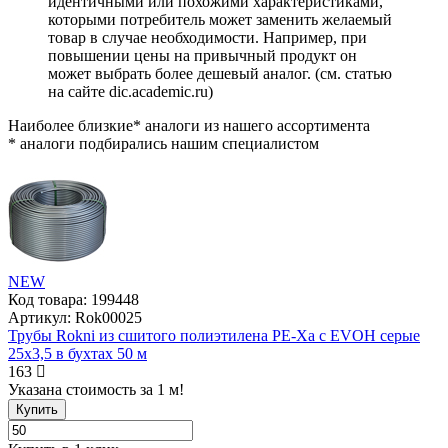
идентичными или похожими характеристиками,
которыми потребитель может заменить желаемый
товар в случае необходимости. Например, при
повышении цены на привычный продукт он
может выбрать более дешевый аналог.
(см.
статью
на сайте dic.academic.ru
)
Наиболее близкие* аналоги из нашего ассортимента
* аналоги подбирались нашим специалистом
NEW
Код товара:
199448
Артикул:
Rok00025
Трубы Rokni из сшитого полиэтилена PE-Xa c EVOH серые
25х3,5 в бухтах 50 м
163
Указана стоимость за 1 м!
Купить