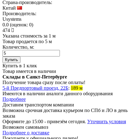
Страна-производитель:
Китай
Производитель:
Usystems
0.0
(
оценок:
0)
474
Указана стоимость за 1 м
Товар продается по 5 м
Количество, м:
Купить
Купить в 1 клик
Товар имеется в наличии
Склады в Санкт-Петербурге
Получение товара сразу после оплаты!
5-й Предпортовый проезд, 22Б
:
189 м
Имеются в наличии аналоги
данного оборудования
Подробнее
Доставим транспортом компании
Возможна
срочная доставка
курьером по СПб и ЛО в день
заказа
Оформите до 15:00 - привезём сегодня.
Уточнить условия
Возможен
самовывоз
Подробнее о доставке
Покупаете у официального дилера!