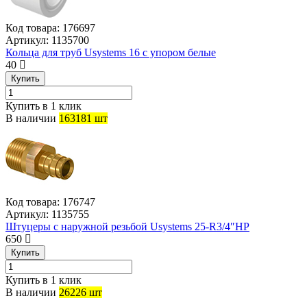
Код товара:
176697
Артикул:
1135700
Кольца для труб Usystems 16 с упором белые
40
Купить
Купить в 1 клик
В наличии
163181 шт
Код товара:
176747
Артикул:
1135755
Штуцеры с наружной резьбой Usystems 25-R3/4″НР
650
Купить
Купить в 1 клик
В наличии
26226 шт