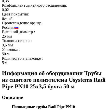
0,35
Коэффициент линейного расширения:
0,02
Цвет покрытия:
белый
Происхождение бренда:
Россия
Внешний диаметр
:
25 мм
Толщина стенки
:
3,5 мм
Упаковка
:
50 м
Количество в упаковке
:
5 м
Информация об оборудовании
Трубы
из сшитого полиэтилена Usystems Radi
Pipe PN10 25x3,5 бухта 50 м
Описание
Полимерные трубы Radi Pipe PN10