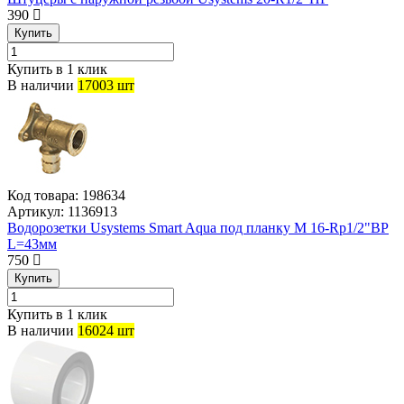
390
Купить
Купить в 1 клик
В наличии
17003 шт
Код товара:
198634
Артикул:
1136913
Водорозетки Usystems Smart Aqua под планку M 16-Rp1/2"ВР
L=43мм
750
Купить
Купить в 1 клик
В наличии
16024 шт