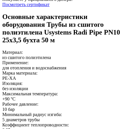
Посмотреть сертификат
Основные характеристики
оборудования
Трубы из сшитого
полиэтилена Usystems Radi Pipe PN10
25x3,5 бухта 50 м
Материал:
из сшитого полиэтилена
Применение:
для отопления и водоснабжения
Марка материала:
PE-XA
Изоляция:
без изоляции
Максимальная температура:
+90 °C
Рабочее давление:
10 бар
Минимальный радиус изгиба:
5 диаметров трубы
Коэффициент теплопроводности: