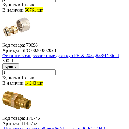
Купить в 1 клик
В наличии
50761 шт
Код товара:
70698
Артикул:
SFC-0020-002028
Фитинги компрессионные для труб PE-X 20х2,8х3/4″ Stout
390
Купить
Купить в 1 клик
В наличии
14243 шт
Код товара:
176745
Артикул:
1135753
Штуцеры с наружной резьбой Usystems 20-R1/2″НР