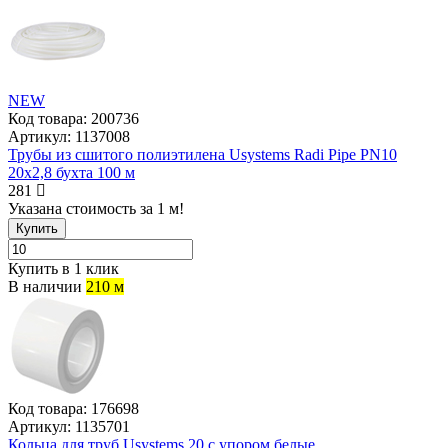
NEW
Код товара:
200736
Артикул:
1137008
Трубы из сшитого полиэтилена Usystems Radi Pipe PN10
20x2,8 бухта 100 м
281
Указана стоимость за 1 м!
Купить
Купить в 1 клик
В наличии
210 м
Код товара:
176698
Артикул:
1135701
Кольца для труб Usystems 20 с упором белые