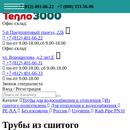
+7 (812) 401-66-22
+7 (800) 333-56-06
0
Офис-склад:
5-й Предпортовый проезд, 22Б
+7 (812) 401-66-22
пн-пт 9.00-18.00,сб 9.00-18.00
Офис-склад:
ул. Ворошилова, д.2 лит.Е
+7 (812) 401-66-31
пн-пт 9.00-18.00, сб 9.00-18.00
+7 (812) 401-66-33
пн-пт 9.00-18.00
Звонок специалиста
Вход
/
Регистрация
Каталог
Трубы для водоснабжения и отопления
Из
сшитого полиэтилена
Для отопления и водоснабжения
PE-XA
Без изоляции
Россия
Usystems
Radi Pipe PN10
Трубы из сшитого