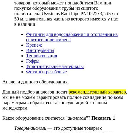
товаров, который может понадобиться Вам при
покупке оборудования
трубы из сшитого
полиэтилена Usystems Radi Pipe PN10 25x3,5 бухта
50 м
, значительная часть из которого имеется у нас
в наличии:
Фитинги для водоснабжения и отопления из
сшитого полиэтилена
Крепеж
Инструменты
Теплоизоляция
Гофры
Уплотнительные материалы
Фитинги резьбовые
Аналоги данного оборудования
Данный подбор аналогов носит
рекомендательный характер
,
мы не не можем гарантировать полное совпадение по всем
параметрам - обратитесь за консультацией к нашим
менеджерам.
Какое оборудование считается "
аналогом
"?
Показать
Товары-аналоги
— это доступные товары с