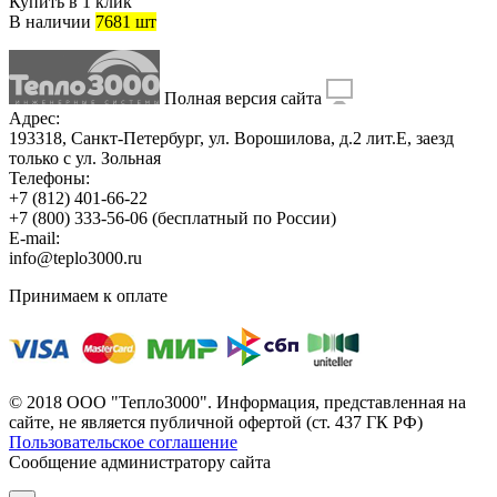
Купить в 1 клик
В наличии
7681 шт
Полная версия сайта
Адрес:
193318, Санкт-Петербург, ул. Ворошилова, д.2 лит.Е, заезд
только с ул. Зольная
Телефоны:
+7 (812) 401-66-22
+7 (800) 333-56-06
(бесплатный по России)
E-mail:
info@teplo3000.ru
Принимаем к оплате
© 2018 ООО "Тепло3000". Информация, представленная на
сайте, не является публичной офертой (ст. 437 ГК РФ)
Пользовательское соглашение
Сообщение администратору сайта