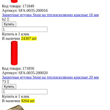
Код товара:
171849
Артикул:
SFA-0035-200016
Защитные втулки Stout на теплоизоляцию красные 16 мм
62
Купить
Купить в 1 клик
В наличии
24307 шт
Код товара:
171850
Артикул:
SFA-0035-200020
Защитные втулки Stout на теплоизоляцию красные 20 мм
73
Купить
Купить в 1 клик
В наличии
9264 шт