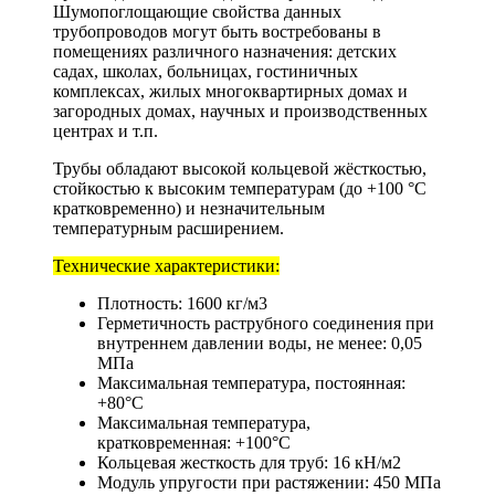
Шумопоглощающие свойства данных
трубопроводов могут быть востребованы в
помещениях различного назначения: детских
садах, школах, больницах, гостиничных
комплексах, жилых многоквартирных домах и
загородных домах, научных и производственных
центрах и т.п.
Трубы обладают высокой кольцевой жёсткостью,
стойкостью к высоким температурам (до +100 °С
кратковременно) и незначительным
температурным расширением.
Технические характеристики:
Плотность: 1600 кг/м3
Герметичность раструбного соединения при
внутреннем давлении воды, не менее: 0,05
МПа
Максимальная температура, постоянная:
+80°С
Максимальная температура,
кратковременная: +100°С
Кольцевая жесткость для труб: 16 кН/м2
Модуль упругости при растяжении: 450 МПа