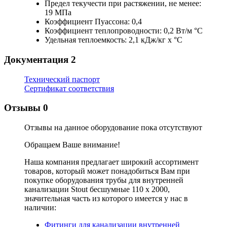
Предел текучести при растяжении, не менее:
19 МПа
Коэффициент Пуассона: 0,4
Коэффициент теплопроводности: 0,2 Вт/м °С
Удельная теплоемкость: 2,1 кДж/кг х °С
Документация
2
Технический паспорт
Сертификат соответствия
Отзывы
0
Отзывы на данное оборудование пока отсутствуют
Обращаем Ваше внимание!
Наша компания предлагает широкий ассортимент
товаров, который может понадобиться Вам при
покупке оборудования
трубы для внутренней
канализации Stout бесшумные 110 х 2000
,
значительная часть из которого имеется у нас в
наличии:
Фитинги для канализации внутренней