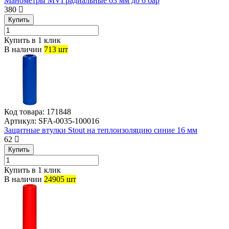
Манометры MVI радиальные 63 мм до 6 бар
380
Купить
Купить в 1 клик
В наличии
713 шт
Код товара:
171848
Артикул:
SFA-0035-100016
Защитные втулки Stout на теплоизоляцию синие 16 мм
62
Купить
Купить в 1 клик
В наличии
24905 шт