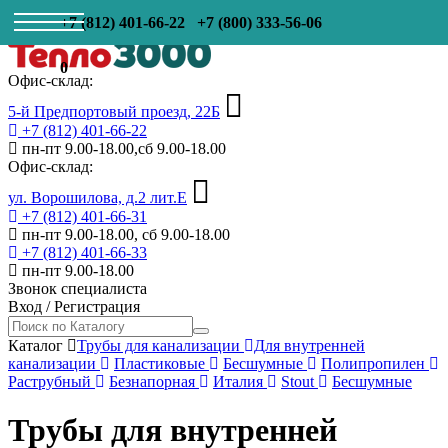
+7 (812) 401-66-22
+7 (800) 333-56-06
0
Офис-склад:
5-й Предпортовый проезд, 22Б
+7 (812) 401-66-22
пн-пт 9.00-18.00,сб 9.00-18.00
Офис-склад:
ул. Ворошилова, д.2 лит.Е
+7 (812) 401-66-31
пн-пт 9.00-18.00, сб 9.00-18.00
+7 (812) 401-66-33
пн-пт 9.00-18.00
Звонок специалиста
Вход
/
Регистрация
Каталог
Трубы для канализации
Для внутренней
канализации
Пластиковые
Бесшумные
Полипропилен
Раструбный
Безнапорная
Италия
Stout
Бесшумные
Трубы для внутренней