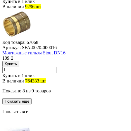
Купить в 1 клик
В наличии
9296 шт
Код товара:
67068
Артикул:
SFA-0020-000016
Монтажные гильзы Stout DN16
109
Купить
Купить в 1 клик
В наличии
764333 шт
Показано
8
из
9
товаров
Показать еще
Показать все