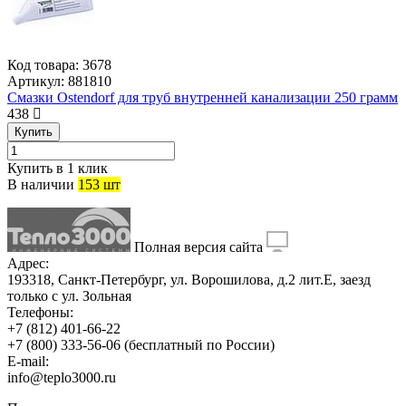
Код товара:
3678
Артикул:
881810
Смазки Ostendorf для труб внутренней канализации 250 грамм
438
Купить
Купить в 1 клик
В наличии
153 шт
Полная версия сайта
Адрес:
193318, Санкт-Петербург, ул. Ворошилова, д.2 лит.Е, заезд
только с ул. Зольная
Телефоны:
+7 (812) 401-66-22
+7 (800) 333-56-06
(бесплатный по России)
E-mail:
info@teplo3000.ru