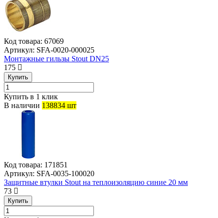
Код товара:
67069
Артикул:
SFA-0020-000025
Монтажные гильзы Stout DN25
175
Купить
Купить в 1 клик
В наличии
138834 шт
Код товара:
171851
Артикул:
SFA-0035-100020
Защитные втулки Stout на теплоизоляцию синие 20 мм
73
Купить