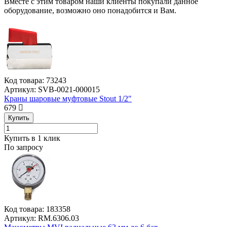
Вместе с этим товаром наши клиенты покупали данное
оборудование, возможно оно понадобится и Вам.
Код товара:
73243
Артикул:
SVB-0021-000015
Краны шаровые муфтовые Stout 1/2″
679
Купить
Купить в 1 клик
По запросу
Код товара:
183358
Артикул:
RM.6306.03