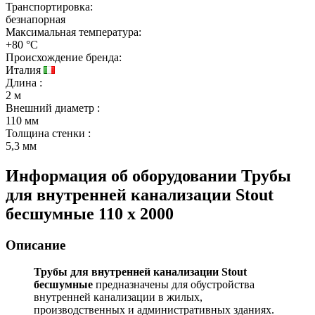
Транспортировка:
безнапорная
Максимальная температура:
+80 °C
Происхождение бренда:
Италия
Длина
:
2 м
Внешний диаметр
:
110 мм
Толщина стенки
:
5,3 мм
Информация об оборудовании
Трубы
для внутренней канализации Stout
бесшумные 110 х 2000
Описание
Трубы для внутренней канализации Stout
бесшумные
предназначены для обустройства
внутренней канализации в жилых,
производственных и административных зданиях.