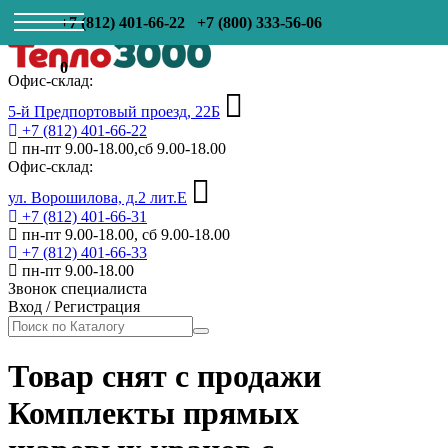
+7 (812) 401-66-22
+7 (800) 333-56-06
0
Офис-склад:
5-й Предпортовый проезд, 22Б
+7 (812) 401-66-22
пн-пт 9.00-18.00,сб 9.00-18.00
Офис-склад:
ул. Ворошилова, д.2 лит.Е
+7 (812) 401-66-31
пн-пт 9.00-18.00, сб 9.00-18.00
+7 (812) 401-66-33
пн-пт 9.00-18.00
Звонок специалиста
Вход
/
Регистрация
Товар снят с продажи
Комплекты прямых