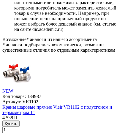
идентичными или похожими характеристиками,
которыми потребитель может заменить желаемый
товар в случае необходимости. Например, при
повышении цены на привычный продукт он
может выбрать более дешевый аналог.
(см.
статью
на сайте dic.academic.ru
)
Возможные* аналоги из нашего ассортимента
* аналоги подбирались автоматически, возможны
существенные отличия по отдельным характеристикам
NEW
Код товара:
184987
Артикул:
VR1102
Краны шаровые прямые Vieir VR1102 с полусгоном и
термометром 1"
4 538
Купить