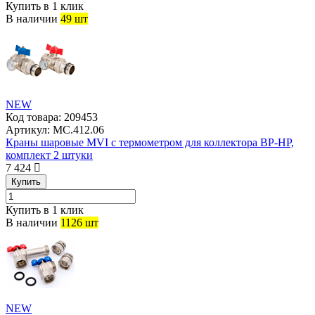
Купить в 1 клик
В наличии
49 шт
NEW
Код товара:
209453
Артикул:
MC.412.06
Краны шаровые MVI с термометром для коллектора ВР-НР,
комплект 2 штуки
7 424
Купить
Купить в 1 клик
В наличии
1126 шт
NEW