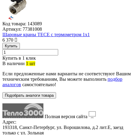
Код товара:
143089
Артикул:
77381008
Шаровые краны TECE с термометром 1х1
6 370
Купить
Купить в 1 клик
В наличии
1 шт
Если предложенные нами варианты не соответствуют Вашим
техническим требованиям, Вы можете выполнить
подбор
аналогов
самостоятельно!
Подобрать аналоги товара
Полная версия сайта
Адрес:
193318, Санкт-Петербург, ул. Ворошилова, д.2 лит.Е, заезд
только с ул. Зольная