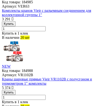
Код товара:
184985
Артикул:
VER63
Комплекты кранов Vieir с разъемным соединением для
коллекторной группы 1"
3 291
Купить
Купить в 1 клик
В наличии
20 шт
NEW
Код товара:
184988
Артикул:
VR1102B
Краны шаровые прямые Vieir VR1102B с полусгоном и
термометром 1" комплекты
5 374
Купить
Купить в 1 клик