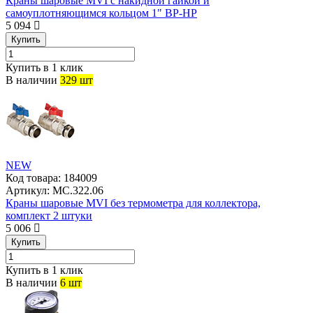
Краны шаровые MVI с накидной гайкой и
самоуплотняющимся кольцом 1" ВР-НР
5 094
Купить
Купить в 1 клик
В наличии
329 шт
NEW
Код товара:
184009
Артикул:
MC.322.06
Краны шаровые MVI без термометра для коллектора,
комплект 2 штуки
5 006
Купить
Купить в 1 клик
В наличии
6 шт