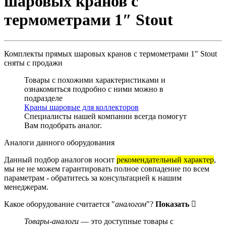
шаровых кранов с
термометрами 1″ Stout
Комплекты прямых шаровых кранов с термометрами 1″ Stout
сняты с продажи
Товары с похожими характеристиками и
ознакомиться подробно с ними можно в
подразделе
Краны шаровые для коллекторов
Специалисты нашей компании всегда помогут
Вам
подобрать аналог
.
Аналоги данного оборудования
Данный подбор аналогов носит
рекомендательный характер
,
мы не не можем гарантировать полное совпадение по всем
параметрам - обратитесь за консультацией к нашим
менеджерам.
Какое оборудование считается "
аналогом
"?
Показать
Товары-аналоги
— это доступные товары с