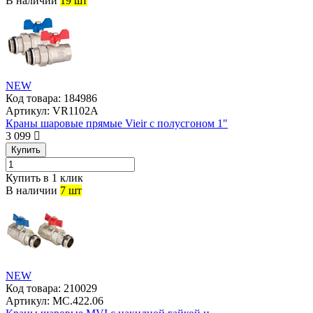
В наличии
19 шт
NEW
Код товара:
184986
Артикул:
VR1102A
Краны шаровые прямые Vieir с полусгоном 1"
3 099
Купить
Купить в 1 клик
В наличии
7 шт
NEW
Код товара:
210029
Артикул:
MC.422.06