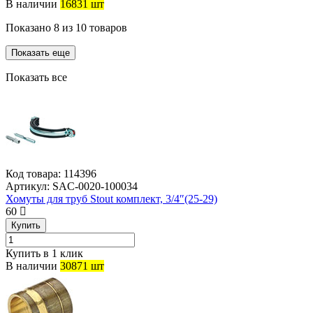
В наличии
16831 шт
Показано
8
из
10
товаров
Показать еще
Показать все
Код товара:
114396
Артикул:
SAC-0020-100034
Хомуты для труб Stout комплект, 3/4″(25-29)
60
Купить
Купить в 1 клик
В наличии
30871 шт