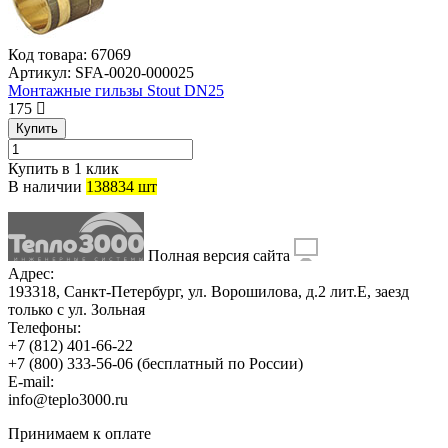
Код товара:
67069
Артикул:
SFA-0020-000025
Монтажные гильзы Stout DN25
175
Купить
Купить в 1 клик
В наличии
138834 шт
Полная версия сайта
Адрес:
193318, Санкт-Петербург, ул. Ворошилова, д.2 лит.Е, заезд
только с ул. Зольная
Телефоны:
+7 (812) 401-66-22
+7 (800) 333-56-06
(бесплатный по России)
E-mail:
info@teplo3000.ru
Принимаем к оплате