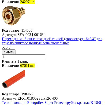
В наличии
24297 шт
Код товара:
114505
Артикул:
SFA-0034-001634
Переходники Stout с накидной гайкой (евроконус) 16x3/4″ для
труб из сшитого полиэтилена аксиальные
526
Купить
Купить в 1 клик
В наличии
67611 шт
Код товара:
198468
Артикул:
EFXT018062SUPRK-400
Теплоизоляция Energoflex Super Protect трубка красная K 18/6-