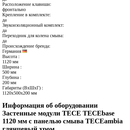
Расположение клавиши:
фронтально
Крепление в комплекте:
да
Звукоизоляционный комплект:
да
Переходник для колена смыва:
да
Происхождение бренда:
Германия
Высота
:
1120 мм
Ширина
:
500 мм
Глубина
:
200 мм
Габариты (ВхШхГ)
:
1120x500x200 мм
Информация об оборудовании
Застенные модули TECE TECEbase
1120 мм c панелью смыва ТЕСЕambia
глянцевый хром