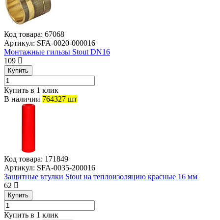
Код товара:
67068
Артикул:
SFA-0020-000016
Монтажные гильзы Stout DN16
109
Купить
Купить в 1 клик
В наличии
764327 шт
Код товара:
171849
Артикул:
SFA-0035-200016
Защитные втулки Stout на теплоизоляцию красные 16 мм
62
Купить
Купить в 1 клик