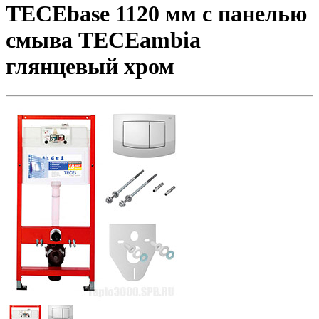
TECEbase 1120 мм c панелью
смыва ТЕСЕambia
глянцевый хром