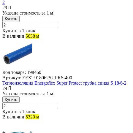
2
29
Указана стоимость за 1 м!
Купить
Купить в 1 клик
В наличии
5638 м
Код товара:
198460
Артикул:
EFXT018062SUPRS-400
Теплоизоляция Energoflex Super Protect трубка синяя S 18/6-2
29
Указана стоимость за 1 м!
Купить
Купить в 1 клик
В наличии
5320 м