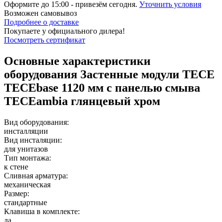
Оформите до 15:00 - привезём сегодня.
Уточнить условия
Возможен
самовывоз
Подробнее о доставке
Покупаете у официального дилера!
Посмотреть сертификат
Основные характеристики
оборудования
Застенные модули TECE
TECEbase 1120 мм c панелью смыва
ТЕСЕambia глянцевый хром
Вид оборудования:
инсталляции
Вид инсталяции:
для унитазов
Тип монтажа:
к стене
Сливная арматура:
механическая
Размер:
стандартные
Клавиша в комплекте:
да