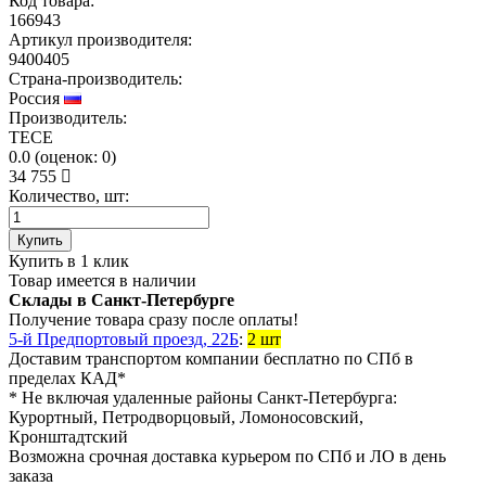
Код товара:
166943
Артикул производителя:
9400405
Страна-производитель:
Россия
Производитель:
TECE
0.0
(
оценок:
0)
34 755
Количество, шт:
Купить
Купить в 1 клик
Товар имеется в наличии
Склады в Санкт-Петербурге
Получение товара сразу после оплаты!
5-й Предпортовый проезд, 22Б
:
2 шт
Доставим транспортом компании
бесплатно
по СПб в
пределах КАД*
* Не включая удаленные районы Санкт-Петербурга:
Курортный, Петродворцовый, Ломоносовский,
Кронштадтский
Возможна
срочная доставка
курьером по СПб и ЛО в день
заказа