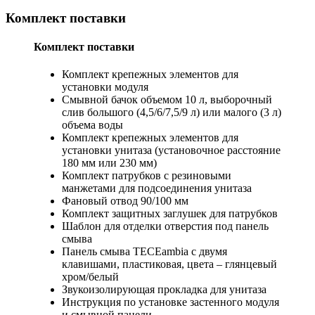
Комплект поставки
Комплект поставки
Комплект крепежных элементов для
установки модуля
Смывной бачок объемом 10 л, выборочный
слив большого (4,5/6/7,5/9 л) или малого (3 л)
объема воды
Комплект крепежных элементов для
установки унитаза (установочное расстояние
180 мм или 230 мм)
Комплект патрубков с резиновыми
манжетами для подсоединения унитаза
Фановый отвод 90/100 мм
Комплект защитных заглушек для патрубков
Шаблон для отделки отверстия под панель
смыва
Панель смыва ТЕСЕambia с двумя
клавишами, пластиковая, цвета – глянцевый
хром/белый
Звукоизолирующая прокладка для унитаза
Инструкция по установке застенного модуля
и смывной панели