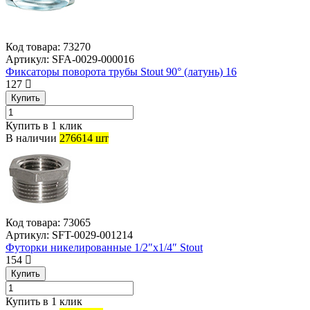
Код товара:
73270
Артикул:
SFA-0029-000016
Фиксаторы поворота трубы Stout 90° (латунь) 16
127
Купить
Купить в 1 клик
В наличии
276614 шт
Код товара:
73065
Артикул:
SFT-0029-001214
Футорки никелированные 1/2″х1/4″ Stout
154
Купить
Купить в 1 клик