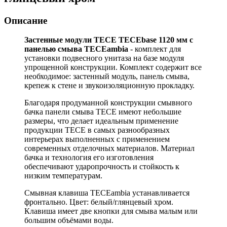
Описание
Застенные модули TECE TECEbase 1120 мм c
панелью смыва ТЕСЕambia
- комплект для
установки подвесного унитаза на базе модуля
упрощенной конструкции. Комплект содержит все
необходимое: застенный модуль, панель смыва,
крепеж к стене и звукоизоляционную прокладку.
Благодаря продуманной конструкции смывного
бачка панели смыва ТЕСЕ имеют небольшие
размеры, что делает идеальным применение
продукции ТЕСЕ в самых разнообразных
интерьерах выполненных с применением
современных отделочных материалов. Материал
бачка и технология его изготовления
обеспечивают ударопрочность и стойкость к
низким температурам.
Смывная клавиша ТЕСЕambia устанавливается
фронтально. Цвет: белый/глянцевый хром.
Клавиша имеет две кнопки для смыва малым или
большим объёмами воды.