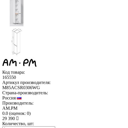
Код товара:
165550
Артикул производителя:
M85ACSR0306WG
Страна-производитель:
Россия
Производитель:
AM.PM
0.0
(
оценок:
0)
29 390
Количество, шт: