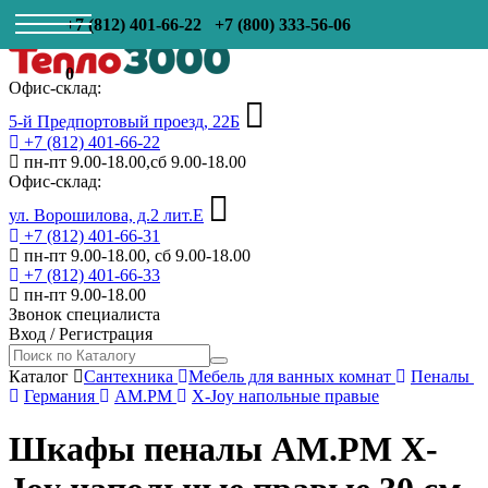
+7 (812) 401-66-22
+7 (800) 333-56-06
0
Офис-склад:
5-й Предпортовый проезд, 22Б
+7 (812) 401-66-22
пн-пт 9.00-18.00,сб 9.00-18.00
Офис-склад:
ул. Ворошилова, д.2 лит.Е
+7 (812) 401-66-31
пн-пт 9.00-18.00, сб 9.00-18.00
+7 (812) 401-66-33
пн-пт 9.00-18.00
Звонок специалиста
Вход
/
Регистрация
Каталог
Сантехника
Мебель для ванных комнат
Пеналы
Германия
AM.PM
X-Joy напольные правые
Шкафы пеналы AM.PM X-