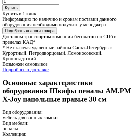
Купить
Купить в 1 клик
Информацию по наличию и срокам поставки данного
оборудования необходимо получить у менеджера
Подобрать аналоги товара
Доставим транспортом компании
бесплатно
по СПб в
пределах КАД*
* Не включая удаленные районы Санкт-Петербурга:
Курортный, Петродворцовый, Ломоносовский,
Кронштадтский
Возможен
самовывоз
Подробнее о доставке
Основные характеристики
оборудования
Шкафы пеналы AM.PM
X-Joy напольные правые 30 см
Вид оборудования:
мебель для ванных комнат
Вид мебели:
пеналы
Коллекция: