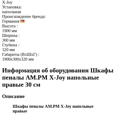
X-Joy
Установка:
напольная
Происхождение бренда:
Германия
Высота
:
1900 мм
Ширина
:
300 мм
Глубина
:
320 мм
Габариты (ВхШхГ)
:
1900x300x320 мм
Информация об оборудовании
Шкафы
пеналы AM.PM X-Joy напольные
правые 30 см
Описание
Шкафы пеналы AM.PM X-Joy напольные
правые