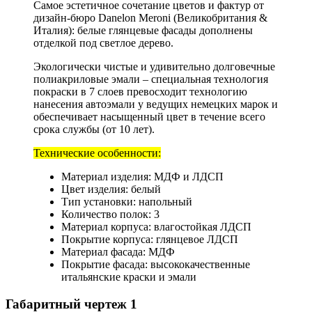
Самое эстетичное сочетание цветов и фактур от
дизайн-бюро Danelon Meroni (Великобритания &
Италия): белые глянцевые фасады дополнены
отделкой под светлое дерево.
Экологически чистые и удивительно долговечные
полиакриловые эмали – специальная технология
покраски в 7 слоев превосходит технологию
нанесения автоэмали у ведущих немецких марок и
обеспечивает насыщенный цвет в течение всего
срока службы (от 10 лет).
Технические особенности:
Материал изделия: МДФ и ЛДСП
Цвет изделия: белый
Тип установки: напольный
Количество полок: 3
Материал корпуса: влагостойкая ЛДСП
Покрытие корпуса: глянцевое ЛДСП
Материал фасада: МДФ
Покрытие фасада: высококачественные
итальянские краски и эмали
Габаритный чертеж
1