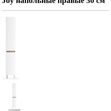
Joy напольные правые 30 см