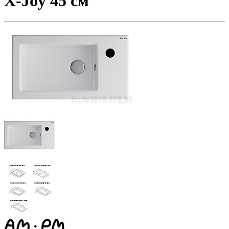
X-Joy 45 см