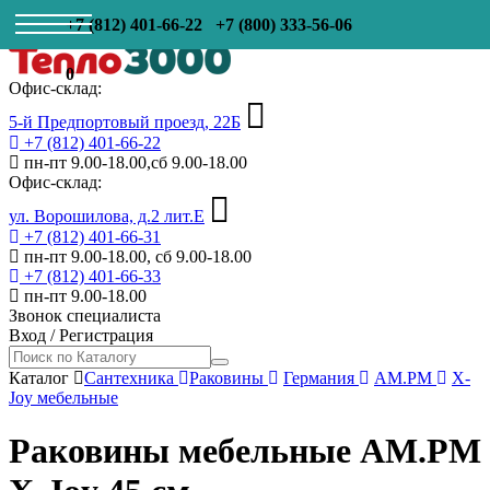
+7 (812) 401-66-22
+7 (800) 333-56-06
0
Офис-склад:
5-й Предпортовый проезд, 22Б
+7 (812) 401-66-22
пн-пт 9.00-18.00,сб 9.00-18.00
Офис-склад:
ул. Ворошилова, д.2 лит.Е
+7 (812) 401-66-31
пн-пт 9.00-18.00, сб 9.00-18.00
+7 (812) 401-66-33
пн-пт 9.00-18.00
Звонок специалиста
Вход
/
Регистрация
Каталог
Сантехника
Раковины
Германия
AM.PM
X-
Joy мебельные
Раковины мебельные AM.PM