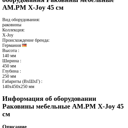
AM.PM X-Joy 45 см
Вид оборудования:
раковины
Коллекция:
X-Joy
Происхождение бренда:
Германия
Высота
:
140 мм
Ширина
:
450 мм
Глубина
:
250 мм
Габариты (ВхШхГ)
:
140x450x250 мм
Информация об оборудовании
Раковины мебельные AM.PM X-Joy 45
см
Описание