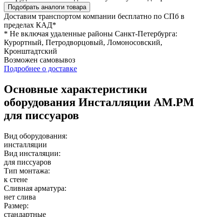
Подобрать аналоги товара
Доставим транспортом компании
бесплатно
по СПб в
пределах КАД*
* Не включая удаленные районы Санкт-Петербурга:
Курортный, Петродворцовый, Ломоносовский,
Кронштадтский
Возможен
самовывоз
Подробнее о доставке
Основные характеристики
оборудования
Инсталляции AM.PM
для писсуаров
Вид оборудования:
инсталляции
Вид инсталяции:
для писсуаров
Тип монтажа:
к стене
Сливная арматура:
нет слива
Размер:
стандартные