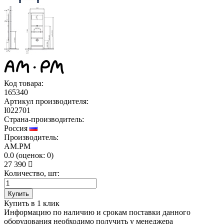
Код товара:
165340
Артикул производителя:
I022701
Страна-производитель:
Россия
Производитель:
AM.PM
0.0
(
оценок:
0)
27 390
Количество, шт:
Купить
Купить в 1 клик
Информацию по наличию и срокам поставки данного
оборудования необходимо получить у менеджера