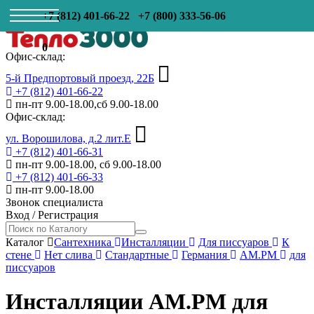
+7 (812) 401-66-22
+7 (800) 333-56-06
0
Офис-склад:
5-й Предпортовый проезд, 22Б
+7 (812) 401-66-22
пн-пт 9.00-18.00,сб 9.00-18.00
Офис-склад:
ул. Ворошилова, д.2 лит.Е
+7 (812) 401-66-31
пн-пт 9.00-18.00, сб 9.00-18.00
+7 (812) 401-66-33
пн-пт 9.00-18.00
Звонок специалиста
Вход
/
Регистрация
Каталог
Сантехника
Инсталляции
Для писсуаров
К
стене
Нет слива
Стандартные
Германия
AM.PM
для
писсуаров
Инсталляции AM.PM для