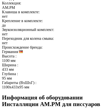
Коллекция:
AM.PM
Клавиша в комплекте:
нет
Крепление в комплекте:
да
Звукоизоляционный комплект:
нет
Переходник для колена смыва:
нет
Происхождение бренда:
Германия
Высота
:
1100 мм
Ширина
:
433 мм
Глубина
:
95 мм
Габариты (ВхШхГ)
:
1100x433x95 мм
Информация об оборудовании
Инсталляции AM.PM для писсуаров