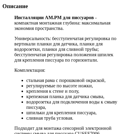
Описание
Инсталляции AM.PM для писсуаров
-
компактная монтажная глубина: максимальная
экономия пространства.
Универсальность: бесступенчатая регулировка по
вертикали планки для датчика, планки для
водорозетки, планки для сливной трубы;
бесступенчатая регулировка положения шпилек
для крепления писсуара по горизонтали.
Комплектация:
стальная рама с порошковой окраской,
регулируемые по высоте ножки,
крепления к стене и полу,
крепежная планка для датчика смыва,
водорозетка для подключения воды к смыву
писсуара,
шпильки для крепления писсуара,
сливная труба угловая.
Подходит для монтажа сенсорной электронной
системы смыва для писсуара CUSEF7006.