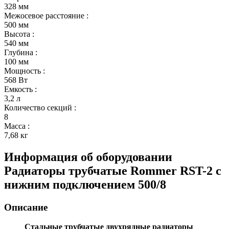
328 мм
Межосевое расстояние
:
500 мм
Высота
:
540 мм
Глубина
:
100 мм
Мощность
:
568 Вт
Емкость
:
3,2 л
Количество секций
:
8
Масса
:
7,68 кг
Информация об оборудовании
Радиаторы трубчатые Rommer RST-2 c
нижним подключением 500/8
Описание
Стальные трубчатые двухрядные радиаторы