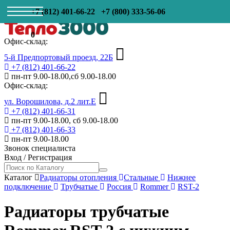
+7 (812) 401-66-22
+7 (800) 333-56-06
0
Офис-склад:
5-й Предпортовый проезд, 22Б
+7 (812) 401-66-22
пн-пт 9.00-18.00,сб 9.00-18.00
Офис-склад:
ул. Ворошилова, д.2 лит.Е
+7 (812) 401-66-31
пн-пт 9.00-18.00, сб 9.00-18.00
+7 (812) 401-66-33
пн-пт 9.00-18.00
Звонок специалиста
Вход
/
Регистрация
Каталог
Радиаторы отопления
Стальные
Нижнее
подключение
Трубчатые
Россия
Rommer
RST-2
Радиаторы трубчатые