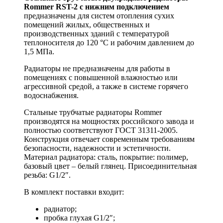
Rommer RST-2 c нижним подключением
предназначены для систем отопления сухих
помещений жилых, общественных и
производственных зданий с температурой
теплоносителя до 120 °C и рабочим давлением до
1,5 МПа.
Радиаторы не предназначены для работы в
помещениях с повышенной влажностью или
агрессивной средой, а также в системе горячего
водоснабжения.
Стальные трубчатые радиаторы Rommer
производятся на мощностях российского завода и
полностью соответствуют ГОСТ 31311-2005.
Конструкция отвечает современным требованиям
безопасности, надежности и эстетичности.
Материал радиатора: сталь, покрытие: полимер,
базовый цвет – белый глянец. Присоединительная
резьба: G1/2″.
В комплект поставки входит:
радиатор;
пробка глухая G1/2″;