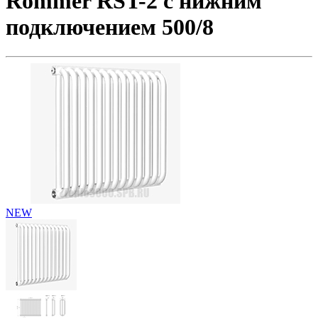
Rommer RST-2 c нижним
подключением 500/8
NEW