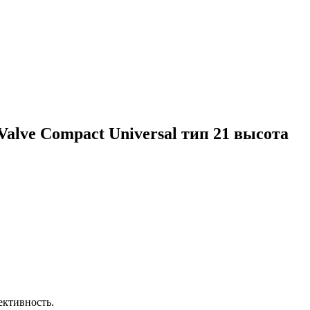
lve Compact Universal тип 21 высота
ективность.