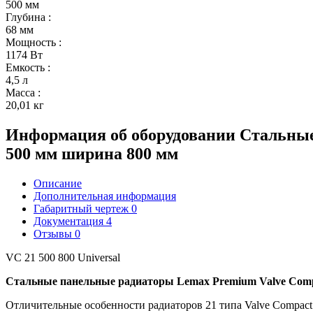
500 мм
Глубина
:
68 мм
Мощность
:
1174 Вт
Емкость
:
4,5 л
Масса
:
20,01 кг
Информация об оборудовании
Стальные
500 мм ширина 800 мм
Описание
Дополнительная информация
Габаритный чертеж
0
Документация
4
Отзывы
0
VC 21 500 800 Universal
Стальные панельные радиаторы Lemax Premium Valve Compa
Отличительные особенности радиаторов 21 типа Valve Compact