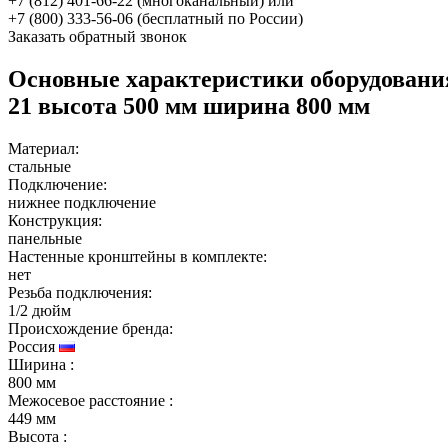
+7 (812) 401-66-22 (многоканальный) или
+7 (800) 333-56-06 (бесплатный по России)
Заказать обратный звонок
Основные характеристики оборудован
21 высота 500 мм ширина 800 мм
Материал:
стальные
Подключение:
нижнее подключение
Конструкция:
панельные
Настенные кронштейны в комплекте:
нет
Резьба подключения:
1/2 дюйм
Происхождение бренда:
Россия
Ширина
:
800 мм
Межосевое расстояние
:
449 мм
Высота
: