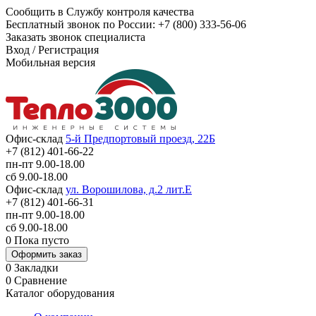
Сообщить в Службу контроля качества
Бесплатный звонок по России:
+7 (800) 333-56-06
Заказать звонок специалиста
Вход
/
Регистрация
Мобильная версия
Офис-склад
5-й Предпортовый проезд, 22Б
+7 (812) 401-66-22
пн-пт 9.00-18.00
сб 9.00-18.00
Офис-склад
ул. Ворошилова, д.2 лит.Е
+7 (812) 401-66-31
пн-пт 9.00-18.00
сб 9.00-18.00
0
Пока пусто
Оформить заказ
0
Закладки
0
Сравнение
Каталог оборудования