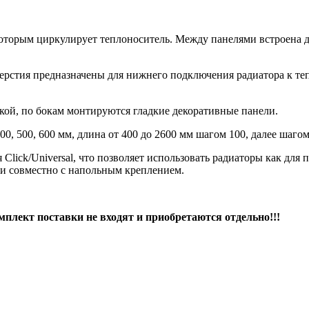
 которым циркулирует теплоноситель. Между панелями встроена
верстия предназначены для нижнего подключения радиатора к те
кой, по бокам монтируются гладкие декоративные панели.
, 500, 600 мм, длина от 400 до 2600 мм шагом 100, далее шагом
lick/Universal, что позволяет использовать радиаторы как для п
ии совместно с напольным креплением.
ект поставки не входят и приобретаются отдельно!!!