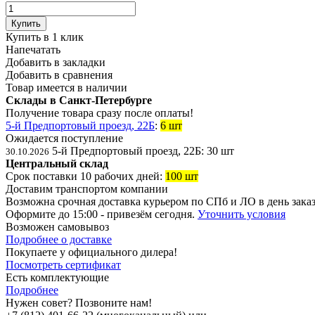
Купить
Купить в 1 клик
Напечатать
Добавить в закладки
Добавить в сравнения
Товар имеется в наличии
Склады в Санкт-Петербурге
Получение товара сразу после оплаты!
5-й Предпортовый проезд, 22Б
:
6 шт
Ожидается поступление
5-й Предпортовый проезд, 22Б:
30 шт
30.10.2026
Центральный склад
Срок поставки 10 рабочих дней:
100 шт
Доставим транспортом компании
Возможна
срочная доставка
курьером по СПб и ЛО в день зака
Оформите до 15:00 - привезём сегодня.
Уточнить условия
Возможен
самовывоз
Подробнее о доставке
Покупаете у официального дилера!
Посмотреть сертификат
Есть комплектующие
Подробнее
Нужен совет? Позвоните нам!