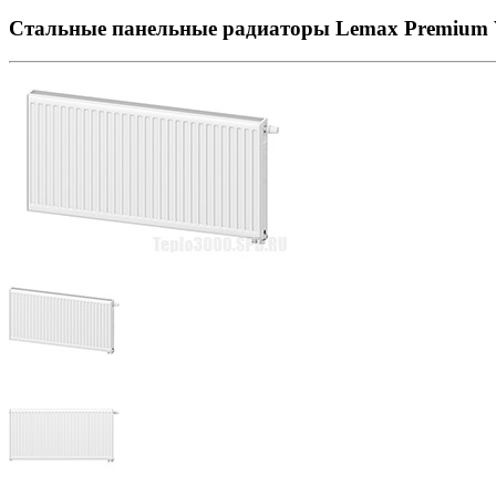
Стальные панельные радиаторы Lemax Premium Va